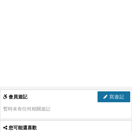
會員遊記
寫遊記
暫時未有任何相關遊記
您可能還喜歡