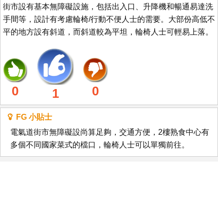
街市設有基本無障礙設施，包括出入口、升降機和暢通易達洗
手間等，設計有考慮輪椅/行動不便人士的需要。大部份高低不
平的地方設有斜道，而斜道較為平坦，輪椅人士可輕易上落。
0
0
1
FG 小貼士
電氣道街市無障礙設尚算足夠，交通方便，2樓熟食中心有
多個不同國家菜式的檔口，輪椅人士可以單獨前往。