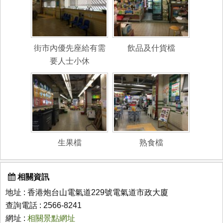
街市內優先座給有需
飲品及什貨檔
要人士小休
生果檔
熟食檔
相關資訊
地址 : 香港炮台山電氣道229號電氣道市政大廈
查詢電話 : 2566-8241
網址 :
相關景點網址