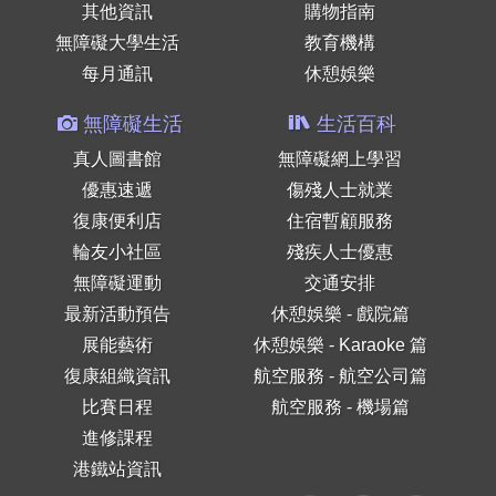
其他資訊
購物指南
無障礙大學生活
教育機構
每月通訊
休憩娛樂
無障礙生活
生活百科
真人圖書館
無障礙網上學習
優惠速遞
傷殘人士就業
復康便利店
住宿暫顧服務
輪友小社區
殘疾人士優惠
無障礙運動
交通安排
最新活動預告
休憩娛樂 - 戲院篇
展能藝術
休憩娛樂 - Karaoke 篇
復康組織資訊
航空服務 - 航空公司篇
比賽日程
航空服務 - 機場篇
進修課程
港鐵站資訊