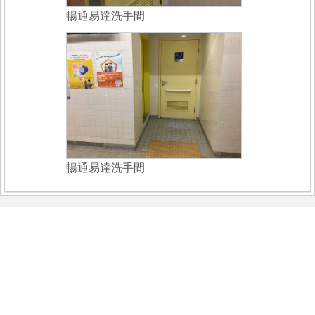
暢通易達洗手間
暢通易達洗手間