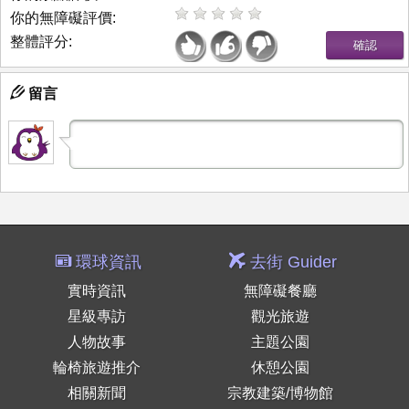
你的無障礙評價:
整體評分:
留言
環球資訊
去街 Guider
實時資訊
無障礙餐廳
星級專訪
觀光旅遊
人物故事
主題公園
輪椅旅遊推介
休憩公園
相關新聞
宗教建築/博物館