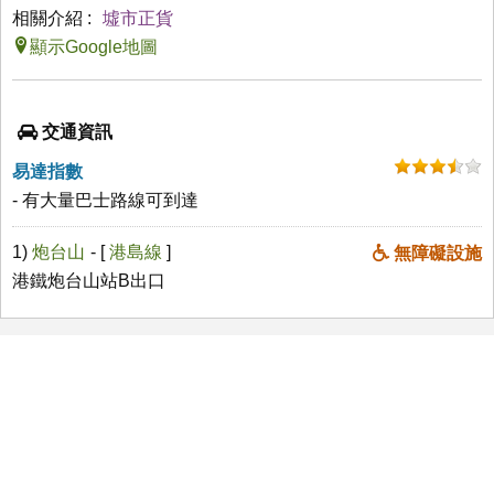
相關介紹 :
墟市正貨
顯示Google地圖
交通資訊
易達指數
- 有大量巴士路線可到達
1)
炮台山
- [
港島線
]
無障礙設施
港鐵炮台山站B出口