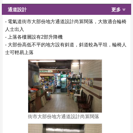
通道設計
更多
- 電氣道街市大部份地方通道設計尚算闊落，大致適合輪椅
人士出入
- 上落各樓層設有2部升降機
- 大部份高低不平的地方設有斜道，斜道較為平坦，輪椅人
士可輕易上落
街市大部份地方通道設計尚算闊落