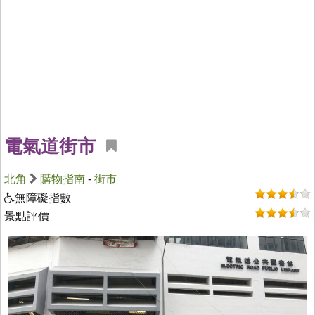
電氣道街市
北角
購物指南
-
街市
無障礙指數
景點評價