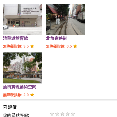
渣華道體育館
北角春秧街
無障礙指數: 3.5
無障礙指數: 0.5
油街實現藝術空間
無障礙指數: 2.0
評價
你的景點評價: