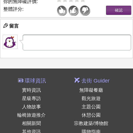
你的無障礙評價:
整體評分:
留言
環球資訊
去街 Guider
實時資訊
無障礙餐廳
星級專訪
觀光旅遊
人物故事
主題公園
輪椅旅遊推介
休憩公園
相關新聞
宗教建築/博物館
其他資訊
購物指南