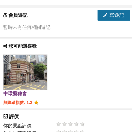
會員遊記
寫遊記
暫時未有任何相關遊記
您可能還喜歡
中環藝穗會
無障礙指數: 1.3
評價
你的景點評價: