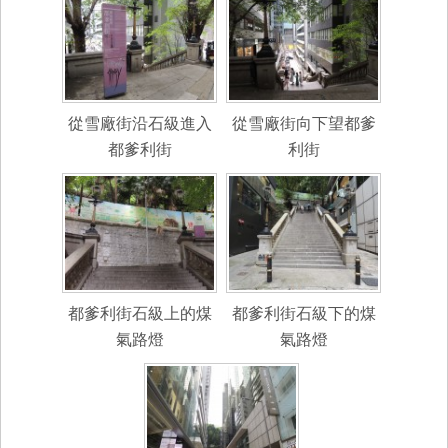
從雪廠街沿石級進入
從雪廠街向下望都爹
都爹利街
利街
都爹利街石級上的煤
都爹利街石級下的煤
氣路燈
氣路燈