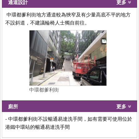
通道設計
更多
中環都爹利街地方通道較為狹窄及有少量高底不平的地方
不設斜道，不建議輪椅人士獨自前往。
中環都爹利街
廁所
更多
- 中環都爹利街不設暢通易達洗手間，如有需要可使用位於
港鐵中環站的暢通易達洗手間