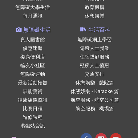
無障礙大學生活
教育機構
每月通訊
休憩娛樂
無障礙生活
生活百科
真人圖書館
無障礙網上學習
優惠速遞
傷殘人士就業
復康便利店
住宿暫顧服務
輪友小社區
殘疾人士優惠
無障礙運動
交通安排
最新活動預告
休憩娛樂 - 戲院篇
展能藝術
休憩娛樂 - Karaoke 篇
復康組織資訊
航空服務 - 航空公司篇
比賽日程
航空服務 - 機場篇
進修課程
港鐵站資訊