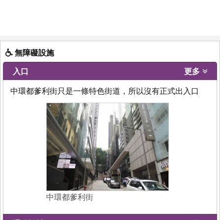
無障礙設施
入口
更多
中環都爹利街只是一條特色街道，所以沒有正式出入口
中環都爹利街