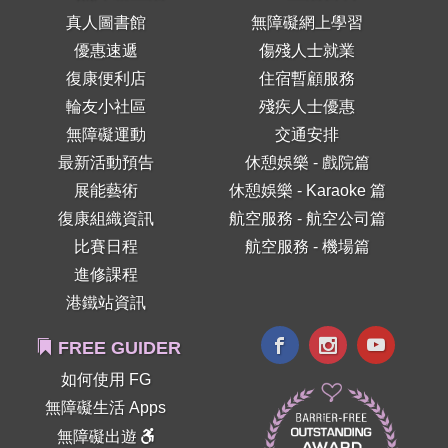
真人圖書館
無障礙網上學習
優惠速遞
傷殘人士就業
復康便利店
住宿暫顧服務
輪友小社區
殘疾人士優惠
無障礙運動
交通安排
最新活動預告
休憩娛樂 - 戲院篇
展能藝術
休憩娛樂 - Karaoke 篇
復康組織資訊
航空服務 - 航空公司篇
比賽日程
航空服務 - 機場篇
進修課程
港鐵站資訊
FREE GUIDER
如何使用 FG
無障礙生活 Apps
無障礙出遊