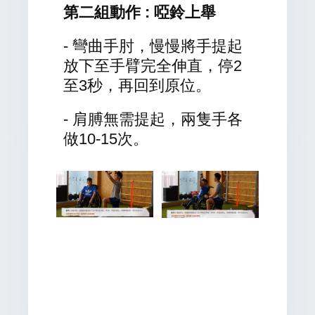
第二組動作 : 啞鈴上舉
- 彎曲手肘，慢慢將手提起
放下至手臂完全伸直，停2
至3秒，再回到原位。
- 肩膊無需提起，兩隻手各
做10-15次。