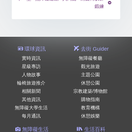
鍛練
環球資訊
去街 Guider
實時資訊
無障礙餐廳
星級專訪
觀光旅遊
人物故事
主題公園
輪椅旅遊推介
休憩公園
相關新聞
宗教建築/博物館
其他資訊
購物指南
無障礙大學生活
教育機構
每月通訊
休憩娛樂
無障礙生活
生活百科