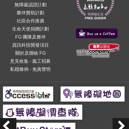
無障礙認證計劃
夥伴贊助計劃
社區合作推廣
生命天使捐贈計劃
FG 團隊及夥伴
資訊科技開發項目
關於及聯絡 FG
意見收集
-
義工招募
私穩條例
-
免責聲明