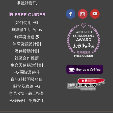
港鐵站資訊
FREE GUIDER
如何使用 FG
無障礙生活 Apps
無障礙出遊
無障礙認證計劃
夥伴贊助計劃
社區合作推廣
生命天使捐贈計劃
FG 團隊及夥伴
資訊科技開發項目
關於及聯絡 FG
意見收集
-
義工招募
私穩條例
-
免責聲明