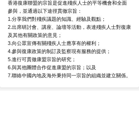
香港復康聯盟的宗旨是促進殘疾人士的平等機會和全面
參與，並通過以下途徑貫徹宗旨：
1.分享我們對殘疾議題的知識、經驗及觀點；
2.出席研討會、講座、論壇等活動，表達殘疾人士對復康
及其他有關政策的意見；
3.向公眾宣傳有關殘疾人士應享有的權利；
4.參與復康政策的制訂及監察現有服務的提供；
5.進行可貫徹康盟宗旨的研究；
6.與其他團體合作促進康盟的宗旨；以及
7.聯絡中國內地及海外秉持同一宗旨的組織並建立關係。