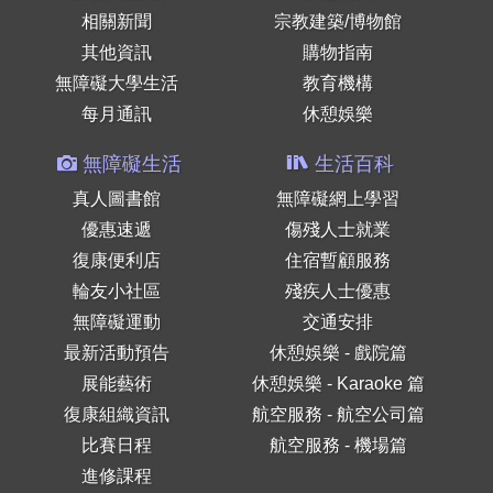
相關新聞
宗教建築/博物館
其他資訊
購物指南
無障礙大學生活
教育機構
每月通訊
休憩娛樂
無障礙生活
生活百科
真人圖書館
無障礙網上學習
優惠速遞
傷殘人士就業
復康便利店
住宿暫顧服務
輪友小社區
殘疾人士優惠
無障礙運動
交通安排
最新活動預告
休憩娛樂 - 戲院篇
展能藝術
休憩娛樂 - Karaoke 篇
復康組織資訊
航空服務 - 航空公司篇
比賽日程
航空服務 - 機場篇
進修課程