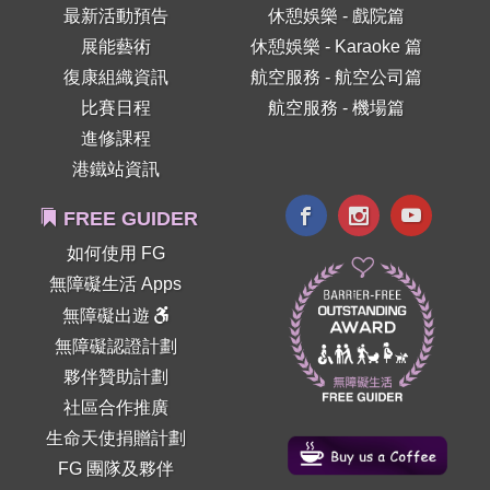
最新活動預告
休憩娛樂 - 戲院篇
展能藝術
休憩娛樂 - Karaoke 篇
復康組織資訊
航空服務 - 航空公司篇
比賽日程
航空服務 - 機場篇
進修課程
港鐵站資訊
FREE GUIDER
如何使用 FG
無障礙生活 Apps
無障礙出遊
無障礙認證計劃
夥伴贊助計劃
社區合作推廣
生命天使捐贈計劃
FG 團隊及夥伴