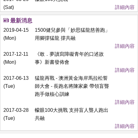
(Sat)
詳細內容
最新消息
2019-04-15
1500健兒參與「妙思猛龍慈善跑」
(Mon)
用腳撐猛龍 撐共融
詳細內容
2017-12-11
《敢．夢讀寫障礙青年的口述故
(Mon)
事》新書發佈會
詳細內容
2017-06-13
猛龍再戰 - 澳洲黃金海岸馬拉松誓
(Tue)
師大會 - 長跑名將陳家豪 帶領盲聾
跑手做核心訓練
詳細內容
2017-03-28
幪眼100大挑戰 支持盲人聾人跑出
(Tue)
共融
詳細內容