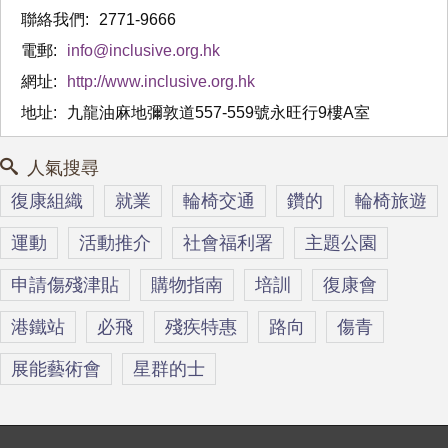
聯絡我們:
2771-9666
電郵:
info@inclusive.org.hk
網址:
http://www.inclusive.org.hk
地址:
九龍油麻地彌敦道557-559號永旺行9樓A室
人氣搜尋
復康組織
就業
輪椅交通
鑽的
輪椅旅遊
運動
活動推介
社會福利署
主題公園
申請傷殘津貼
購物指南
培訓
復康會
港鐵站
必飛
殘疾特惠
路向
傷青
展能藝術會
星群的士