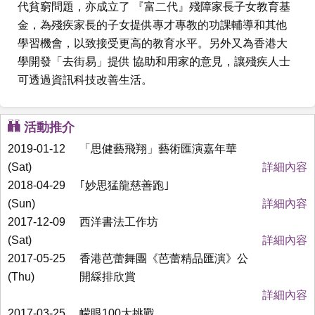
代貧窮問題，亦成立了 『富二代』殘障家長子女教育基
金，為殘疾家長的子女提供專才專教的功課輔導和其他
學習機會，以致接受更高的教育水平。另外又為香港大
學開發「去街易」提供 協助和用家的意見，讓殘疾人士
可透過資訊科技改善生活。
活動推介
2019-01-12
「思健藝飛翔」藝術匯演嘉年華
(Sat)
詳細內容
2018-04-29
｢妙思猛龍慈善跑｣
(Sun)
詳細內容
2017-12-09
西洋書法工作坊
(Sat)
詳細內容
2017-05-25
香港芭蕾舞團《芭蕾精品匯演》公
(Thu)
開綵排欣賞
詳細內容
2017-03-25
幪眼100大挑戰