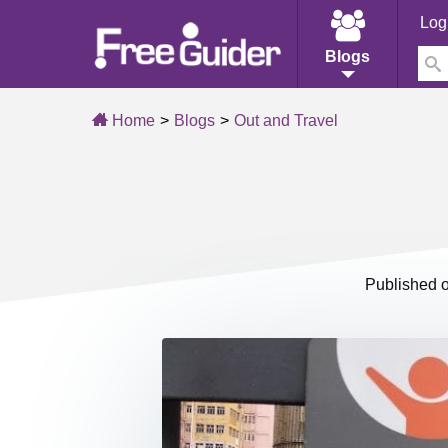
Log
Blogs
Home
Blogs
Out and Travel
Published 