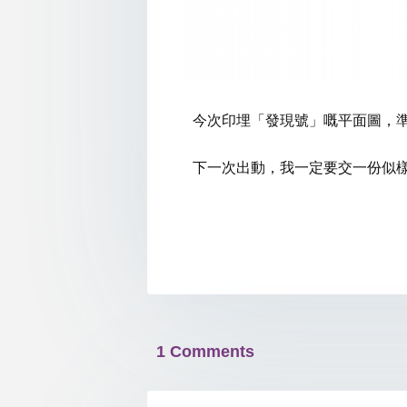
今次印埋「發現號」嘅平面圖，
下一次出動，我一定要交一份似
1 Comments