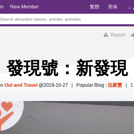
in
New Member
繁體
简体
A
Report
發現號：新發現
on
Out and Travel
@2019-10-27 | Popular Blog :
伍家慧
|
1