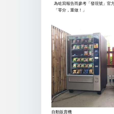
為咗寫報告而參考「發現號」官
「零分，重做！」
自動販賣機