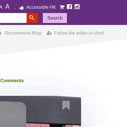
A
A
Accessible HK
Search
Recommend Blog
Follow the editor-in-chief
 Comments