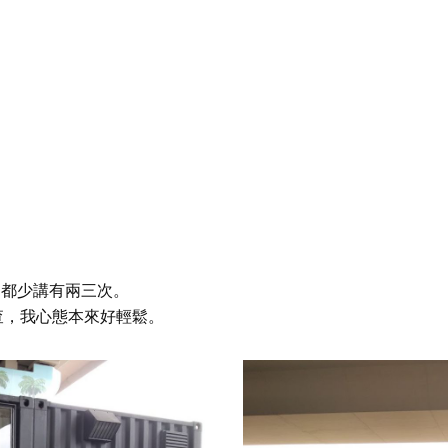
號」，都少講有兩三次。
查，我心態本來好輕鬆。