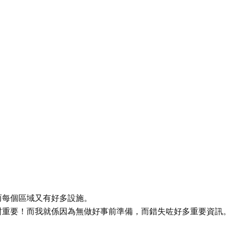
而每個區域又有好多設施。
咁重要！而我就係因為無做好事前準備，而錯失咗好多重要資訊