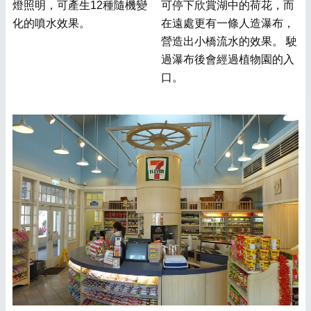
燈照明，可產生12種隨機變
可停下欣賞湖中的荷花，而
化的噴水效果。
在遠處更有一條人造瀑布，
營造出小橋流水的效果。 駛
過瀑布後會經過植物園的入
口。