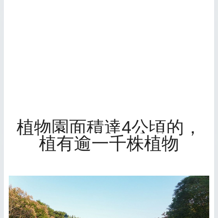
植物園面積達4公頃的，
植有逾一千株植物