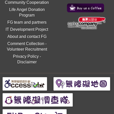
Community Cooperation
Life Angel Donation
Program
FG team and partners
IT Development Project
About and contact FG
Comment Collection
-
Volunteer Recruitment
Privacy Policy
-
Disclaimer