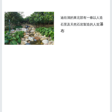
迪欣湖的東北部有一條以人造
瀑
石景及天然石岩製造的人造
布