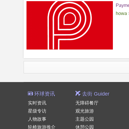
Paym
howa
环球资讯
去街 Guider
实时资讯
无障碍餐厅
星级专访
观光旅游
人物故事
主题公园
轮椅旅游推介
休憩公园