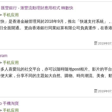
C 匯豐銀行 - 滙豐流動理財應用程式 轉數快
>
手机应用
快」是香港金融管理局於2018年9月，推出「快速支付系統」
0日全面開通。 更由香港銀行同業結算有限公司負責運作，在香
2019年0
gram
>
手机应用
多人喜愛玩的社交平台，亦可以隨時隨地post相片、影片的平
方便大家，分享不同的主題如大自然、購物、時尚潮流、美食、
2019年0
oo 手機淘寶
>
手机应用