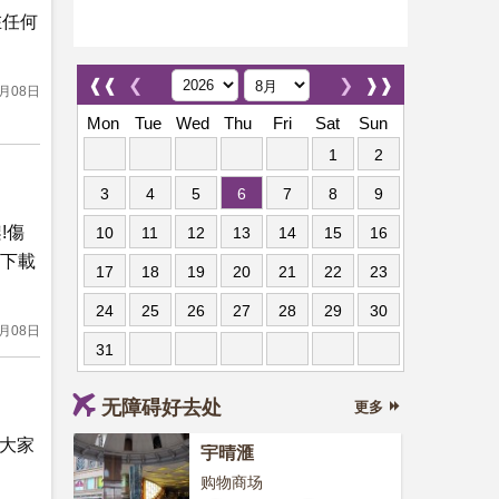
在任何
❰❰
❮
❯
❱❱
8月08日
Mon
Tue
Wed
Thu
Fri
Sat
Sun
1
2
3
4
5
6
7
8
9
!傷
10
11
12
13
14
15
16
 下載
17
18
19
20
21
22
23
24
25
26
27
28
29
30
8月08日
31
无障碍好去处
更多
同大家
宇晴滙
购物商场