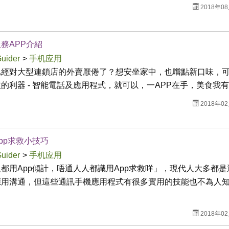
2018年0
務APP介紹
Guider
>
手机应用
已經對大型連鎖店的外賣厭倦了？想安坐家中，也嚐點新口味，
的利器 - 智能電話及應用程式，就可以，一APP在手，美食我
2018年0
pp求救小技巧
Guider
>
手机应用
都用App傾計，唔通人人都識用App求救咩」，現代人大多都是
應用溝通，但這些通訊手機應用程式有很多實用的技能也不為人
2018年0