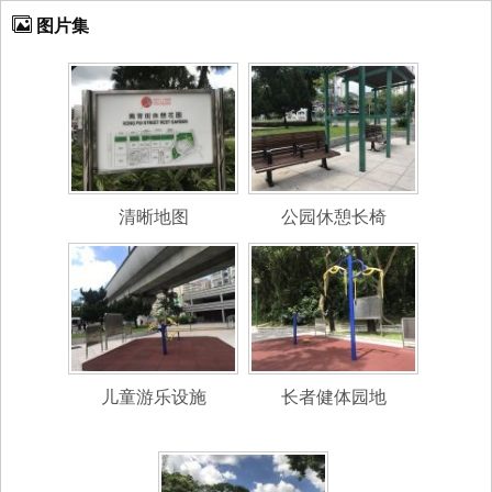
图片集
清晰地图
公园休憩长椅
儿童游乐设施
长者健体园地