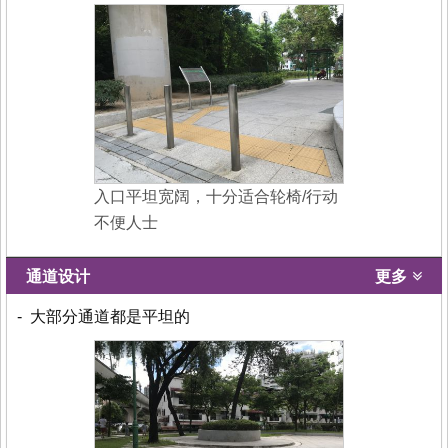
入口平坦宽阔，十分适合轮椅/行动
不便人士
通道设计
更多
- 大部分通道都是平坦的