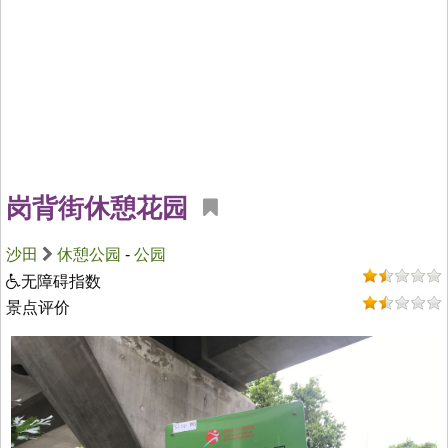
岗背街休憩花园
沙田
休憩公园
-
公园
无障碍指数
景点评价