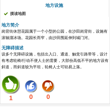
地方设施
摸读地图
地方简介
岗背街休憩花园属于一个小型的公园，在沙田岗背街，设施有
滚轴溜冰场。花园长而窄，由沙田围延伸到城门河。
无障碍描述
设多个无障碍设施，包括出入口、通道、触觉引路带等，设计
有考虑轮椅/行动不便人士的需要，大部份高低不平的地方设有
斜道，而斜道较为平坦，轮椅人士可轻易上落。
0
0
1