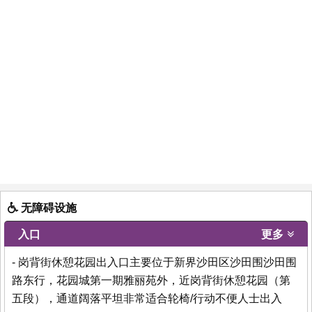
无障碍设施
入口
更多
- 岗背街休憩花园出入口主要位于新界沙田区沙田围沙田围
路东行，花园城第一期雅丽苑外，近岗背街休憩花园（第
五段），通道阔落平坦非常适合轮椅/行动不便人士出入