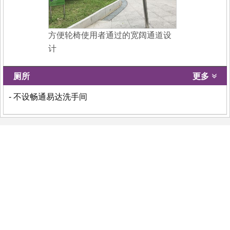
方便轮椅使用者通过的宽阔通道设
计
厕所
更多
- 不设畅通易达洗手间