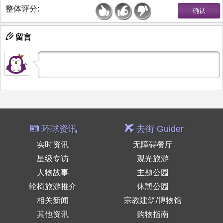
整体评分:
留言
环球资讯
去街 Guider
实时资讯
无障碍餐厅
星级专访
观光旅游
人物故事
主题公园
轮椅旅游推介
休憩公园
相关新闻
宗教建筑/博物馆
其他资讯
购物指南