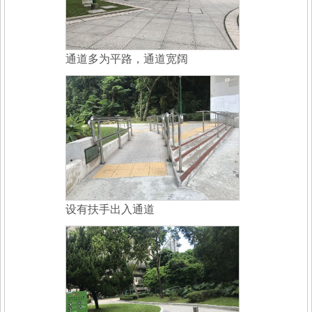
通道多为平路，通道宽阔
设有扶手出入通道