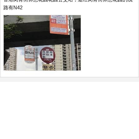
路有N42