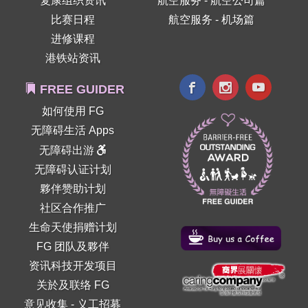
复康组织资讯
航空服务 - 航空公司篇
比赛日程
航空服务 - 机场篇
进修课程
港铁站资讯
FREE GUIDER
如何使用 FG
无障碍生活 Apps
无障碍出游
无障碍认证计划
夥伴赞助计划
社区合作推广
生命天使捐赠计划
FG 团队及夥伴
资讯科技开发项目
关於及联络 FG
意见收集
-
义工招募