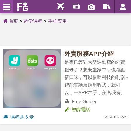
首页
教学课程
手机应用
外賣服務APP介紹
是否已經對大型連鎖店的外賣
厭倦了？想安坐家中，也嚐點
新口味，可以借助科技的利器 -
智能電話及應用程式，就可
以，一APP在手，美食我有。
Free Guider
智能電話
课程共 6 堂
2018-02-21