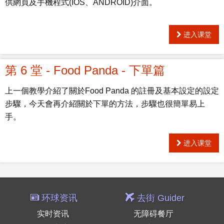
供網頁及手機程式(IOS、ANDROID)介面。
进入课堂
第 6 堂 - Food Panda - 下單篇
上一個教學介紹了關於Food Panda 的註冊及基本設定的設定
步驟，今天會再介紹關於下單的方法，步驟也很簡單易上
手。
进入课堂
环球资讯
去街 Guider
实时资讯
无障碍餐厅