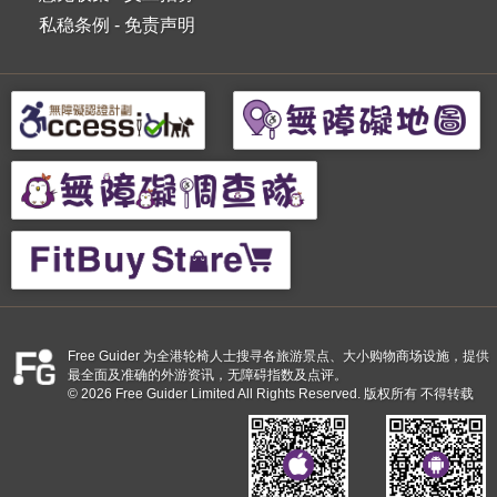
私稳条例
-
免责声明
Free Guider 为全港轮椅人士搜寻各旅游景点、大小购物商场设施，提供
最全面及准确的外游资讯，无障碍指数及点评。
© 2026 Free Guider Limited All Rights Reserved. 版权所有 不得转载