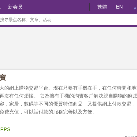
入
新会员
繁體
EN
A
淘寶
大的網上購物交易平台。現在只要有手機在手，在任何時間和地
再沒有任何煩惱。 它為擁有手機的淘寶客戶解決親自購物的麻
容，家居，數碼等不同的優質特價商品，又提供網上付款交易，
免費充值，可以話付款的服務完善以及方便。
PPS