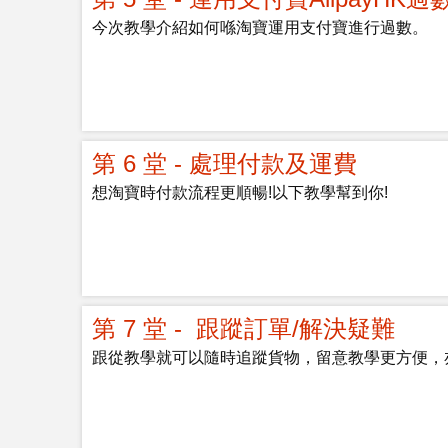
今次教學介紹如何喺淘寶運用支付寶進行過數。
第 6 堂 - 處理付款及運費
想淘寶時付款流程更順暢!以下教學幫到你!
第 7 堂 - 跟蹤訂單/解決疑難
跟從教學就可以隨時追蹤貨物，留意教學更方便，