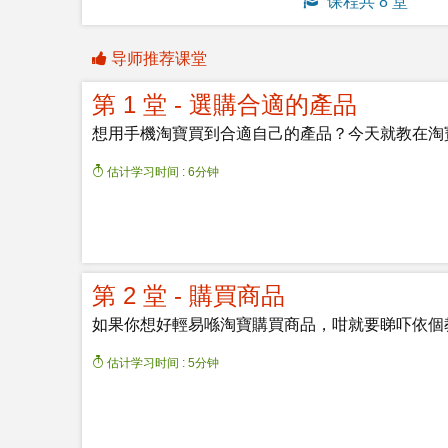
课程共 8 堂
导师推荐课堂
第 1 堂 - 選購合適的產品
想用手機淘寶買到合適自己的產品？今天就教在淘
估计学习时间 : 6分钟
第 2 堂 - 購買商品
如果你想好輕易喺淘寶購買商品，咁就要睇吓依個
估计学习时间 : 5分钟