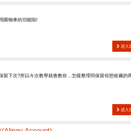
用購物車的功能啦!
进入
保留下次?所以今次教學就會教你，怎樣整理同保留你想收藏的
进入
ipay Account)