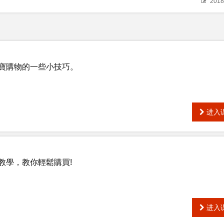
2018
寶購物的一些小技巧。
进入
教學，教你輕鬆購買!
进入