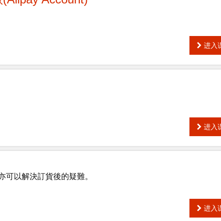
进入
进入
亦可以解決訂貨後的疑難。
进入