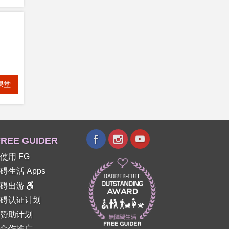
课堂
REE GUIDER
使用 FG
碍生活 Apps
障碍出游
碍认证计划
赞助计划
合作推广