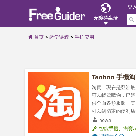
登
无障碍生活
首页
教学课程
手机应用
Taoboo 手機
淘寶，現在是亞洲最
可以輕鬆購物，已經
供全面各類服飾，美
可以到指定的便利店
howa
智能手機、淘寶A