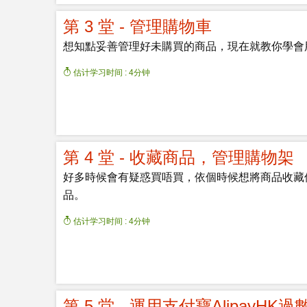
第 3 堂 - 管理購物車
想知點妥善管理好未購買的商品，現在就教你學會
估计学习时间 : 4分钟
第 4 堂 - 收藏商品，管理購物架
好多時候會有疑惑買唔買，依個時候想將商品收藏
品。
估计学习时间 : 4分钟
第 5 堂 - 運用支付寶AlipayHK過數(Al