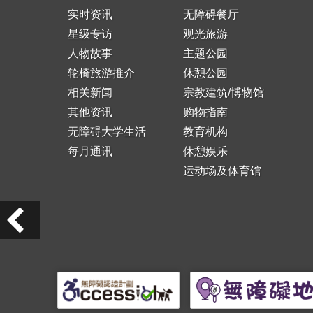
实时资讯
无障碍餐厅
星级专访
观光旅游
人物故事
主题公园
轮椅旅游推介
休憩公园
相关新闻
宗教建筑/博物馆
其他资讯
购物指南
无障碍大学生活
教育机构
每月通讯
休憩娱乐
运动场及体育馆