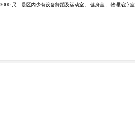
000 尺，是区内少有设备舞蹈及运动室、 健身室 、物理治疗