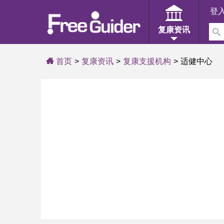
登
复康资讯
首页
复康资讯
复康支援机构
适健中心