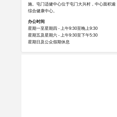
施。屯门适健中心位于屯门大兴村，中心面积逾 3
综合健康中心。
办公时间
星期一至星期四 - 上午9:30至晚上9:30
星期五及星期六 - 上午9:30至下午5:30
星期日及公众假期休息