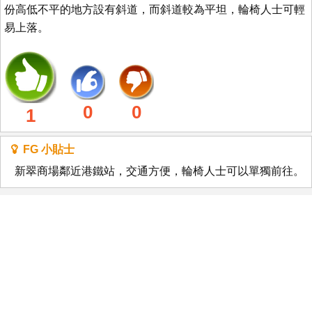
份高低不平的地方設有斜道，而斜道較為平坦，輪椅人士可輕
易上落。
0
0
1
FG 小貼士
新翠商場鄰近港鐵站，交通方便，輪椅人士可以單獨前往。