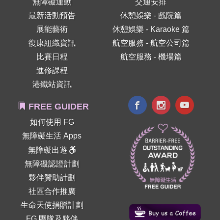
無障礙運動
交通安排
最新活動預告
休憩娛樂 - 戲院篇
展能藝術
休憩娛樂 - Karaoke 篇
復康組織資訊
航空服務 - 航空公司篇
比賽日程
航空服務 - 機場篇
進修課程
港鐵站資訊
FREE GUIDER
如何使用 FG
無障礙生活 Apps
無障礙出遊
無障礙認證計劃
夥伴贊助計劃
社區合作推廣
生命天使捐贈計劃
FG 團隊及夥伴