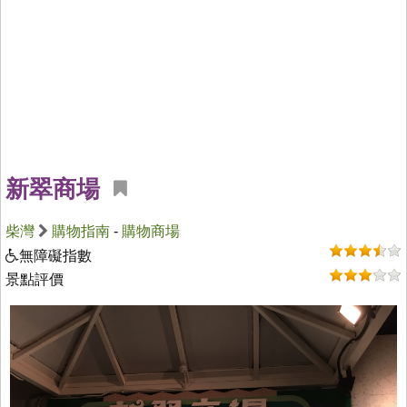
新翠商場
柴灣
購物指南
-
購物商場
無障礙指數
景點評價