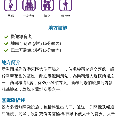
孕婦
一家大細
情侶
獨行俠
地方設施
歡迎導盲犬
地鐵可到達 (步行15分鐘內)
巴士可到達 (步行15分鐘內)
地方簡介
新翠商場為香港東區大型商場之一，位處柴灣交通交匯處，設
於新翠花園的基座，鄰近港鐵柴灣站，為柴灣最大規模商場之
一，商場樓高4層，有85,024平方呎。新翠商場的發展商為新
鴻基地產，為旗下重點商場之一。
無障礙描述
設有多個無障礙設施，包括斜道出入口、通道、升降機及暢通
易達洗手間等，設計充份考慮輪椅/行動不便人士的需要。大部