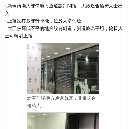
- 新翠商場大部份地方通道設計闊落，大致適合輪椅人士出
入
- 上落設有多部升降機，位於大堂旁邊
- 大部份高低不平的地方設有斜道，斜道較為平坦，輪椅人
士可輕易上落
新翠商場地方通道寬闊，非常適合
輪椅人士