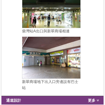
柴灣站A出口與新翠商場相連
新翠商場地下出入口旁邊設有巴士
站
通道設計
更多