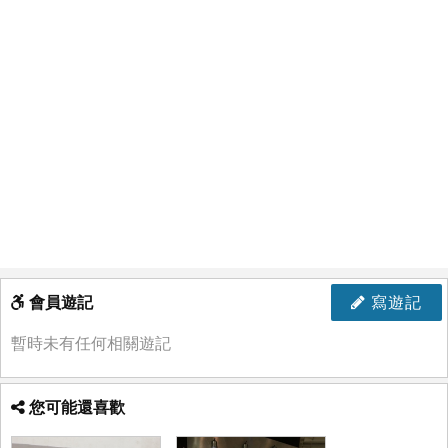
會員遊記
寫遊記
暫時未有任何相關遊記
您可能還喜歡