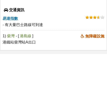
交通資訊
易達指數
- 有大量巴士路線可到達
1)
柴灣
- [
港島線
]
無障礙設施
港鐵站柴灣站A出口