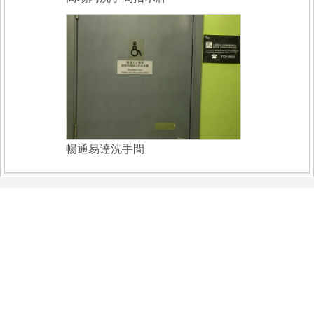
暢通易達洗手間