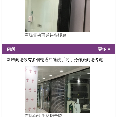
商場電梯可通往各樓層
廁所
更多
- 新翠商場設有多個暢通易達洗手間，分佈於商場各處
商場內洗手間指示牌