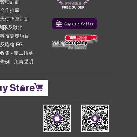
贊助計劃
合作推廣
天使捐贈計劃
 團隊及夥伴
科技開發項目
及聯絡 FG
收集
-
義工招募
條例
-
免責聲明