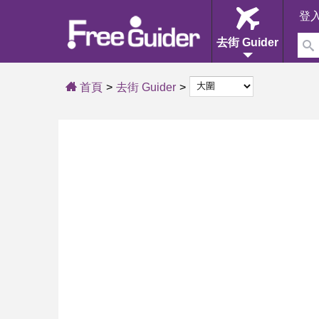
登
去街 Guider
首頁
去街 Guider