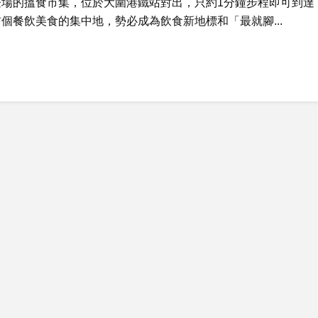
登場的搵食市集，位於大圍港鐵站對出，只約1分鐘步程即可到達
個餐飲美食的集中地，勢必成為飲食新地標和「最就腳...