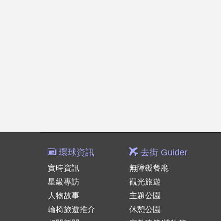
環球資訊
去街 Guider
實時資訊
無障礙餐廳
星級專訪
觀光旅遊
人物故事
主題公園
輪椅旅遊推介
休憩公園