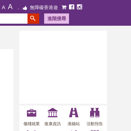
A
A
無障礙香港遊
進階搜尋
傷殘就業
復康資訊
港鐵站
活動預告