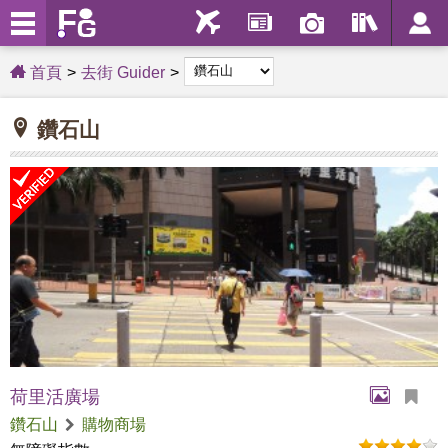
首頁
去街 Guider
鑽石山
荷里活廣場
鑽石山
購物商場