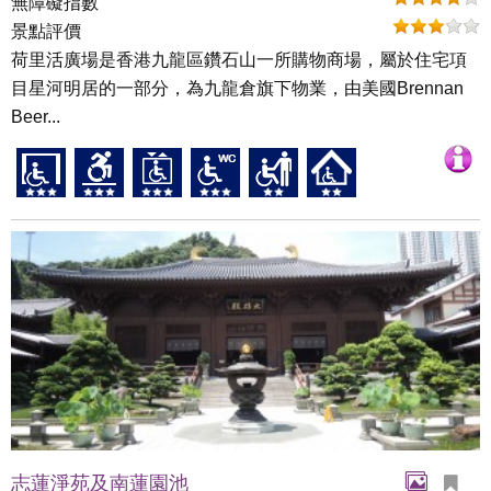
無障礙指數
景點評價
荷里活廣場是香港九龍區鑽石山一所購物商場，屬於住宅項
目星河明居的一部分，為九龍倉旗下物業，由美國Brennan
Beer...
志蓮淨苑及南蓮園池