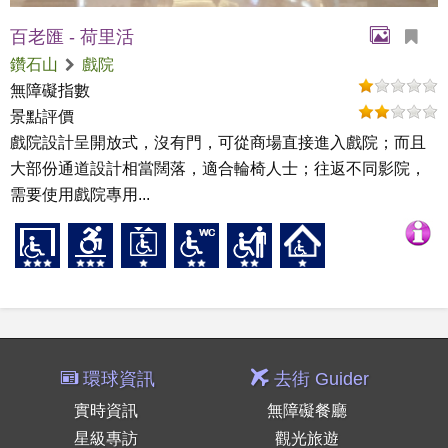
百老匯 - 荷里活
鑽石山
戲院
無障礙指數
景點評價
戲院設計呈開放式，沒有門，可從商場直接進入戲院；而且
大部份通道設計相當闊落，適合輪椅人士；往返不同影院，
需要使用戲院專用...
環球資訊
去街 Guider
實時資訊
無障礙餐廳
星級專訪
觀光旅遊