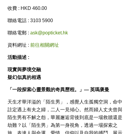
收費 : HKD 460.00
聯絡電話 : 3103 5900
聯絡電郵 :
ask@popticket.hk
資料網址 :
前往相關網址
活動描述 :
現實與夢境交融
疑幻似真的相遇
「一段探索心靈景觀的奇異歷程。」— 英瑪褒曼
天生才華洋溢的「陌生男」，感覺人生孤獨空洞，命中
註定遇上有夫之婦，二人一見傾心。然而婦人丈夫曾與
陌生男有不解之怨，華麗邂逅背後到底是一場救贖還是
劫難？以「陌生男」為第一身視角，透過一場探索之
旅，表達人與命運、愛情、信仰以及自我的搏鬥，展示