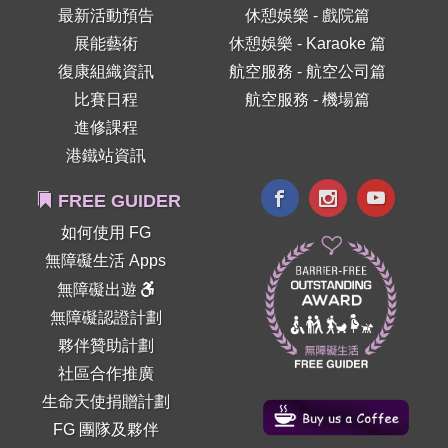
最新活動預告
休憩娛樂 - 戲院篇
展能藝術
休憩娛樂 - Karaoke 篇
復康組織資訊
航空服務 - 航空公司篇
比賽日程
航空服務 - 機場篇
進修課程
港鐵站資訊
FREE GUIDER
如何使用 FG
無障礙生活 Apps
無障礙出遊
無障礙認證計劃
夥伴贊助計劃
社區合作推廣
生命天使捐贈計劃
FG 團隊及夥伴