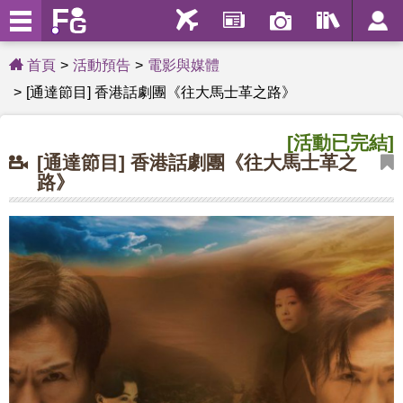
首頁
活動預告
電影與媒體
[通達節目] 香港話劇團《往大馬士革之路》
[活動已完結]
[通達節目] 香港話劇團《往大馬士革之
路》