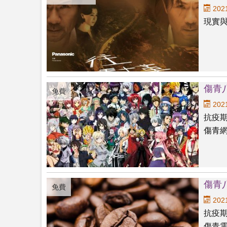
2021
現實與
傷青
免費
2021
抗疫
傷青網
傷青
免費
2021
抗疫
傷青