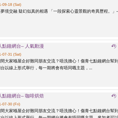
-09-18 (Sat)
夢境交融 疑幻似真的相遇 「一段探索心靈景觀的奇異歷程。」—.
八點鐘網台– 人氣動漫
-07-31 (Sat)
期間大家喺屋企好難同朋友交流？唔洗擔心！傷青七點鐘網台幫
台以線上形式舉行，每一期將會有唔同嘅主題，...
八點鐘網台– 咖啡烘焙
-07-30 (Fri)
期間大家喺屋企好難同朋友交流？唔洗擔心！傷青七點鐘網台幫
電台以線上形式舉行，每一期網台將會有唔同嘅主題，參加者可