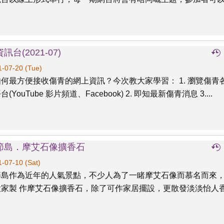
訊台(2021-07)
-07-20 (Tue)
何最方便接收傷青的網上資訊？今次教大家學習： 1. 瀏覽傷青
(YouTube 影片頻道、Facebook) 2. 即知最新傷青消息 3....
節島．摩艾石像擴香石
-07-10 (Sat)
節島作為近年的人氣景點，不少人為了一睹摩艾石像而慕名而來
大家製 作摩艾石像擴香石，除了可作家居擺設，更散發淡淡怡人