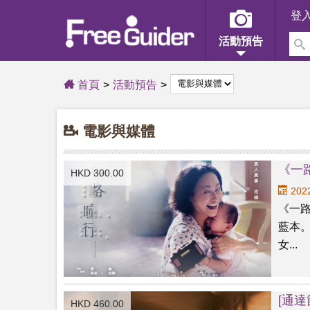
登
活動預告
首頁
活動預告
電影與媒體
《一
HKD 300.00
2022
《一
藍本
女...
[通
HKD 460.00