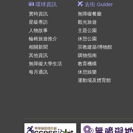
環球資訊
去街 Guider
實時資訊
無障礙餐廳
星級專訪
觀光旅遊
人物故事
主題公園
輪椅旅遊推介
休憩公園
相關新聞
宗教建築/博物館
其他資訊
購物指南
無障礙大學生活
教育機構
每月通訊
休憩娛樂
運動場及體育館