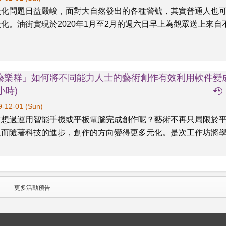
暖化問題日益嚴峻，面對大自然發出的各種警號，其實普通人也
化。油街實現於2020年1月至2月的週六日早上為觀眾送上來自
藝樂群」如何將不同能力人士的藝術創作有效利用軟件變
5小時)
-12-01 (Sun)
有想過運用智能手機或平板電腦完成創作呢？藝術不再只局限於
反而隨著科技的進步，創作的方向變得更多元化。是次工作坊將
更多活動預告