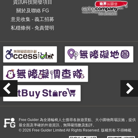
資訊科技開發項目
關於及聯絡 FG
意見收集
-
義工招募
私穩條例
-
免責聲明
Free Guider 為全港輪椅人士搜尋各旅遊景點、大小購物商場設施，提供
最全面及準確的外遊資訊，無障礙指數及點評。
© 2026 Free Guider Limited All Rights Reserved. 版權所有 不得轉載