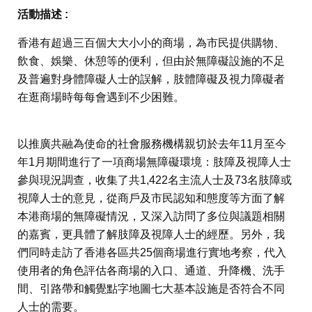
活動描述 :
香港有超過三百個大大小小的商場，為市民提供購物、
飲食、娛樂、休憩等的便利，但由於無障礙設施的不足
及普遍對身體障礙人士的誤解，肢體障礙及視力障礙者
在逛商場時每每會遇到不少困難。
以推廣共融為使命的社會服務機構親切於去年11月至今
年1月期間進行了一項商場無障礙環境：肢障及視障人士
參與現況調查，收集了共1,422名主流人士及73名肢障或
視障人士的意見，從商戶及市民認知和態度等方面了解
本港商場的無障礙情況，又深入訪問了多位與議題相關
的嘉賓，更具體了解肢障及視障人士的經歷。另外，我
們同時走訪了香港各區共25個商場進行實地考察，代入
使用者的角色評估各商場的入口、通道、升降機、洗手
間、引路帶和觸覺點字地圖七大基本設施是否符合不同
人士的需要。