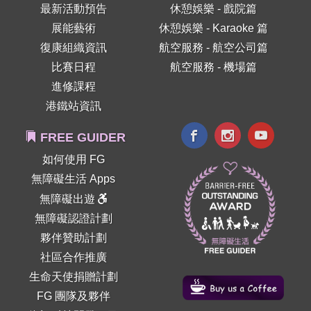
最新活動預告
休憩娛樂 - 戲院篇
展能藝術
休憩娛樂 - Karaoke 篇
復康組織資訊
航空服務 - 航空公司篇
比賽日程
航空服務 - 機場篇
進修課程
港鐵站資訊
FREE GUIDER
如何使用 FG
無障礙生活 Apps
無障礙出遊
無障礙認證計劃
夥伴贊助計劃
社區合作推廣
生命天使捐贈計劃
FG 團隊及夥伴