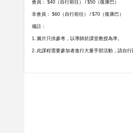
會員： $40（自行前往） / $50（復康巴）
非會員： $60（自行前往） / $70（復康巴）
備註：
1. 圖片只供參考，以導師於課堂教授為準。
2. 此課程需要參加者進行大量手部活動，請自