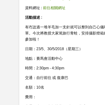
資料網址 :
前往相關網址
活動描述 :
有冇諗過一堆羊毛加一支針就可以整到自己心儀
單。今次將教授大家篤旅行青蛙，安排攝影燈箱
參加啦！
日期：23/5、30/5/2018（星期三）
地點：賽馬會活動中心
時間：2:30pm - 4:30pm
交通：自行前往 或 復康巴
名額：10名
費用：