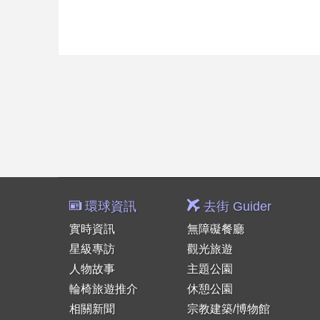
環球資訊
去街 Guider
實時資訊
無障礙餐廳
星級專訪
觀光旅遊
人物故事
主題公園
輪椅旅遊推介
休憩公園
相關新聞
宗教建築/博物館