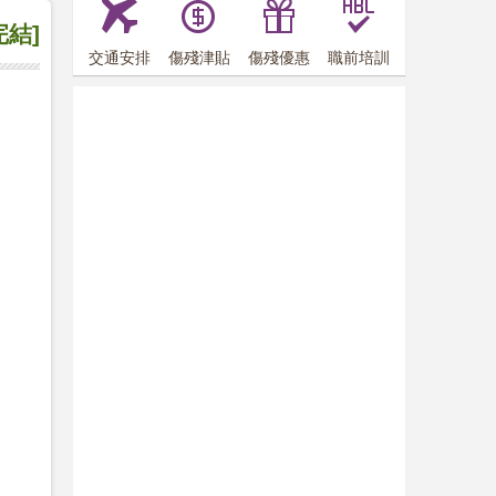
完結]
交通安排
傷殘津貼
傷殘優惠
職前培訓