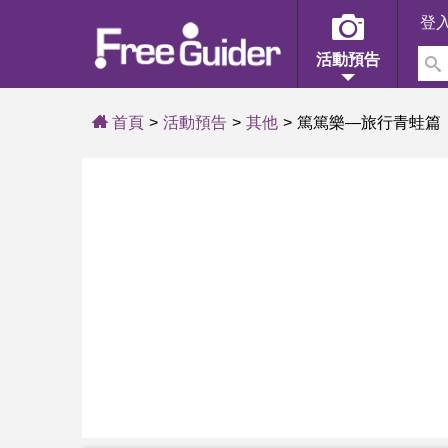
登
活動預告
首頁
活動預告
其他
篤篤樂—旅行青蛙篇