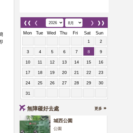
❰❰
❮
❯
❱❱
Mon
Tue
Wed
Thu
Fri
Sat
Sun
簡
1
2
即
3
4
5
6
7
8
9
10
11
12
13
14
15
16
17
18
19
20
21
22
23
24
25
26
27
28
29
30
31
無障礙好去處
更多
城西公園
公園