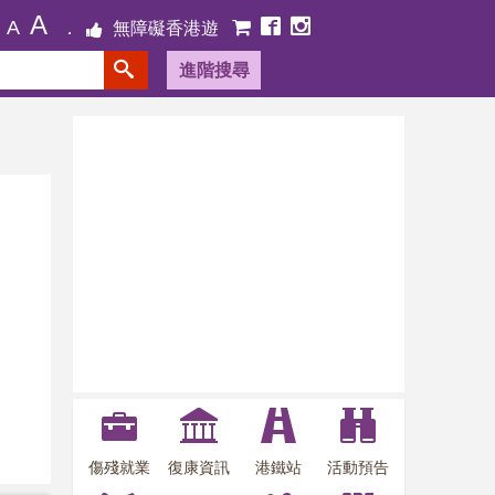
A
A
無障礙香港遊
進階搜尋
傷殘就業
復康資訊
港鐵站
活動預告