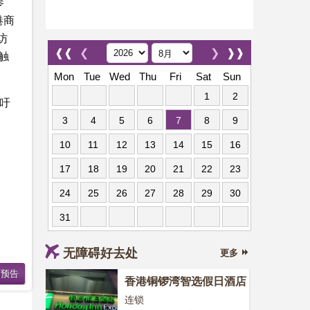
参
港商
访
❰❰
❮
❯
❱❱
触
Mon
Tue
Wed
Thu
Fri
Sat
Sun
1
2
吁
3
4
5
6
7
8
9
10
11
12
13
14
15
16
17
18
19
20
21
22
23
24
25
26
27
28
29
30
31
无障碍好去处
更多
香港铜锣湾智选假日酒店
连锁