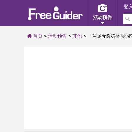
登
活动预告
首页
活动预告
其他
「商场无障碍环境调