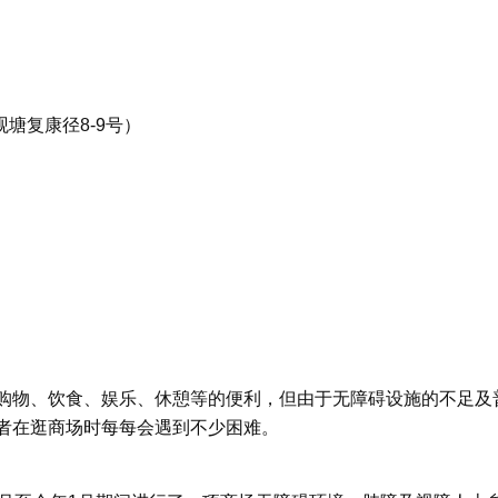
塘复康径8-9号）
购物、饮食、娱乐、休憩等的便利，但由于无障碍设施的不足及
者在逛商场时每每会遇到不少困难。