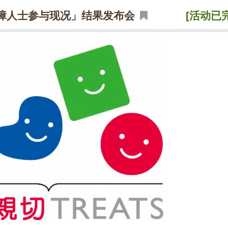
障人士参与现况」结果发布会
[活动已