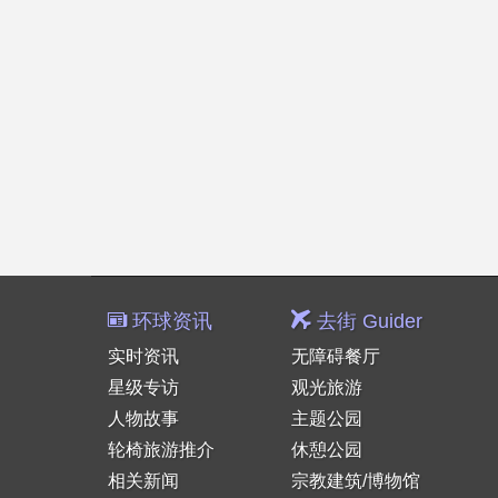
环球资讯
去街 Guider
实时资讯
无障碍餐厅
星级专访
观光旅游
人物故事
主题公园
轮椅旅游推介
休憩公园
相关新闻
宗教建筑/博物馆