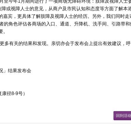
1月至今年1月期间进行了一项商场无障碍环境：肢障及视障人士
3名肢障或视障人士的意见，从商户及市民认知和态度等方面了解本
的嘉宾，更具体了解肢障及视障人士的经历。另外，我们同时走
用者的角色评估各商场的入口、通道、升降机、洗手间、引路带和
要。
解更多有关的结果和发现。亲切亦会于发布会上提出有效建议，呼
况」结果发布会
康径8-9号）