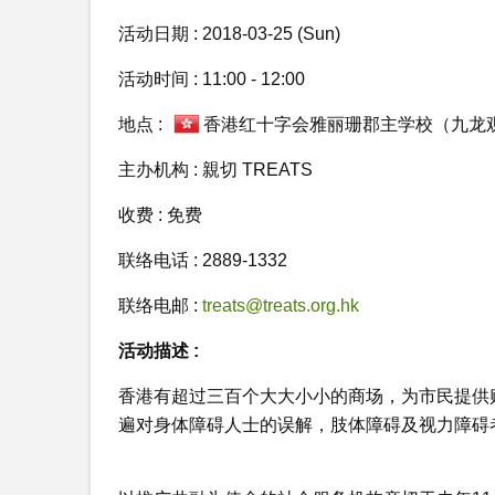
活动日期 : 2018-03-25 (Sun)
活动时间 : 11:00 - 12:00
地点 :
香港红十字会雅丽珊郡主学校（九龙观
主办机构 : 親切 TREATS
收费 : 免费
联络电话 : 2889-1332
联络电邮 :
treats@treats.org.hk
活动描述 :
香港有超过三百个大大小小的商场，为市民提供
遍对身体障碍人士的误解，肢体障碍及视力障碍