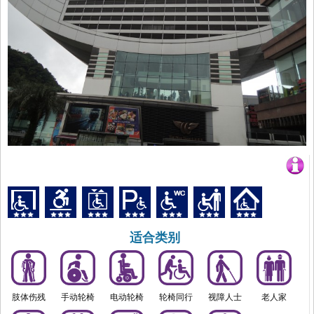
适合类别
肢体伤残
手动轮椅
电动轮椅
轮椅同行
视障人士
老人家