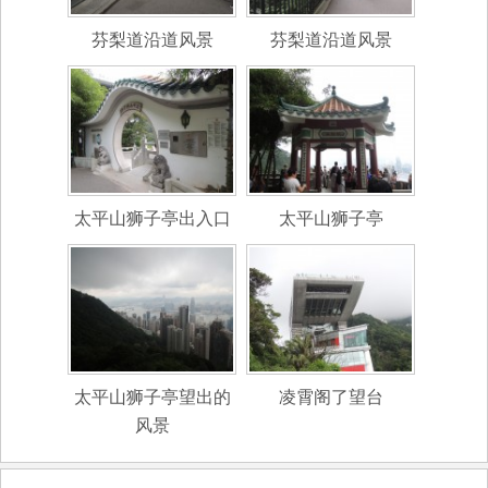
芬梨道沿道风景
芬梨道沿道风景
太平山狮子亭出入口
太平山狮子亭
太平山狮子亭望出的
凌霄阁了望台
风景