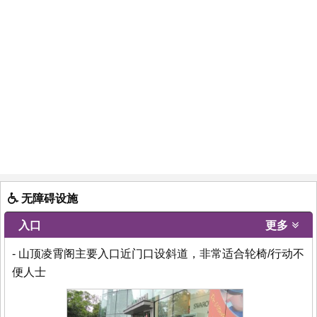
无障碍设施
入口
更多
- 山顶凌霄阁主要入口近门口设斜道，非常适合轮椅/行动不
便人士