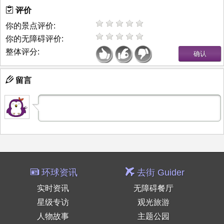
评价
你的景点评价:
你的无障碍评价:
整体评分:
留言
环球资讯
去街 Guider
实时资讯
无障碍餐厅
星级专访
观光旅游
人物故事
主题公园