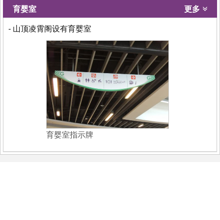
育婴室
更多
- 山顶凌霄阁设有育婴室
育婴室指示牌