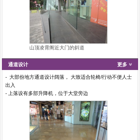
山顶凌霄阁近大门的斜道
通道设计
更多
- 大部份地方通道设计阔落， 大致适合轮椅/行动不便人士
出入
- 上落设有多部升降机，位于大堂旁边