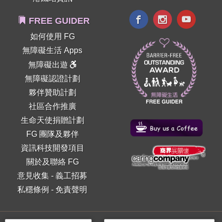
FREE GUIDER
如何使用 FG
無障礙生活 Apps
無障礙出遊
無障礙認證計劃
夥伴贊助計劃
社區合作推廣
生命天使捐贈計劃
FG 團隊及夥伴
資訊科技開發項目
關於及聯絡 FG
意見收集
-
義工招募
私穩條例
-
免責聲明