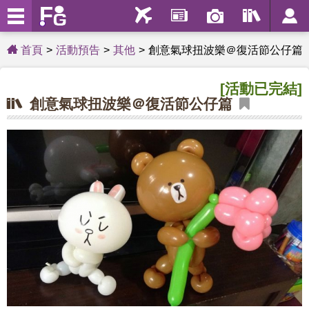
首頁
活動預告
其他
創意氣球扭波樂＠復活節公仔篇
[活動已完結]
創意氣球扭波樂＠復活節公仔篇