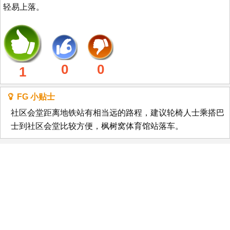
轻易上落。
0
0
1
FG 小贴士
社区会堂距离地铁站有相当远的路程，建议轮椅人士乘搭巴
士到社区会堂比较方便，枫树窝体育馆站落车。