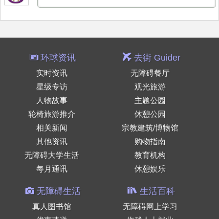
环球资讯
去街 Guider
实时资讯
无障碍餐厅
星级专访
观光旅游
人物故事
主题公园
轮椅旅游推介
休憩公园
相关新闻
宗教建筑/博物馆
其他资讯
购物指南
无障碍大学生活
教育机构
每月通讯
休憩娱乐
无障碍生活
生活百科
真人图书馆
无障碍网上学习