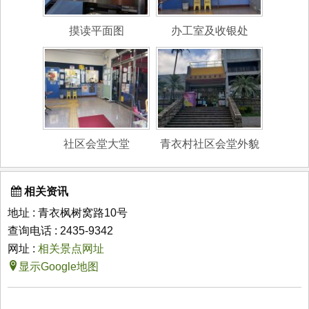
摸读平面图
办工室及收银处
社区会堂大堂
青衣村社区会堂外貌
相关资讯
地址 : 青衣枫树窝路10号
查询电话 : 2435-9342
网址 :
相关景点网址
显示Google地图