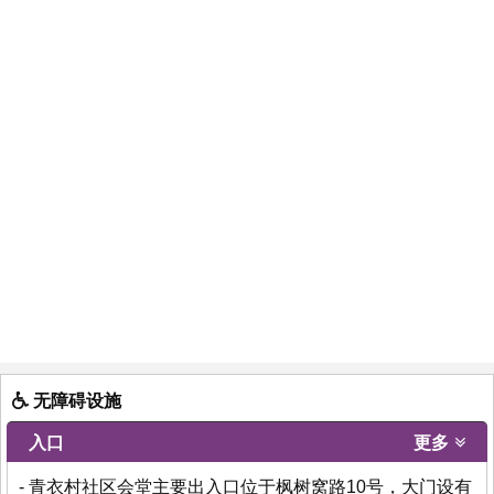
无障碍设施
入口
更多
- 青衣村社区会堂主要出入口位于枫树窝路10号，大门设有