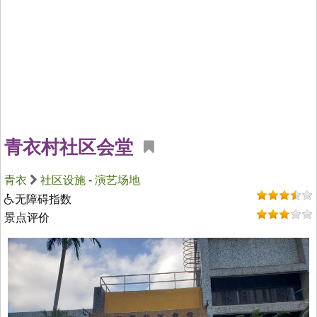
青衣村社区会堂
青衣
社区设施
-
演艺场地
无障碍指数
景点评价