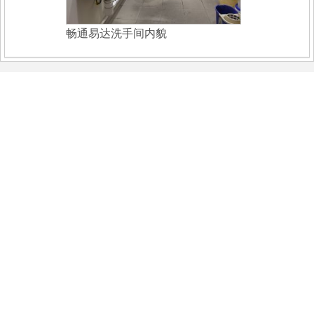
畅通易达洗手间内貌