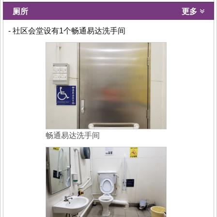
厕所
更多
- 社区会堂设有1个畅通易达洗手间
畅通易达洗手间