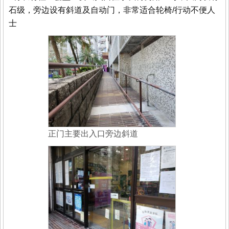
石级，旁边设有斜道及自动门，非常适合轮椅/行动不便人
士
正门主要出入口旁边斜道