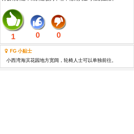
0
0
1
FG 小贴士
小西湾海滨花园地方宽阔，轮椅人士可以单独前往。