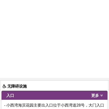
无障碍设施
入口
更多
- 小西湾海滨花园主要出入口位于小西湾道28号，大门入口