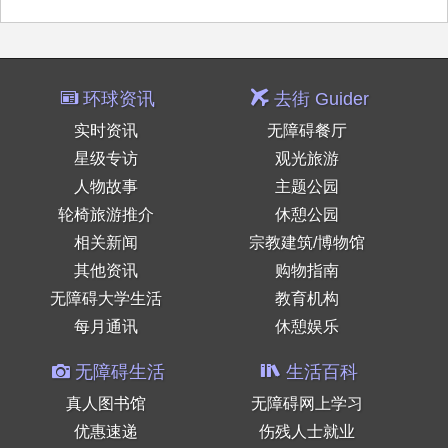
环球资讯
去街 Guider
实时资讯
无障碍餐厅
星级专访
观光旅游
人物故事
主题公园
轮椅旅游推介
休憩公园
相关新闻
宗教建筑/博物馆
其他资讯
购物指南
无障碍大学生活
教育机构
每月通讯
休憩娱乐
无障碍生活
生活百科
真人图书馆
无障碍网上学习
优惠速递
伤残人士就业