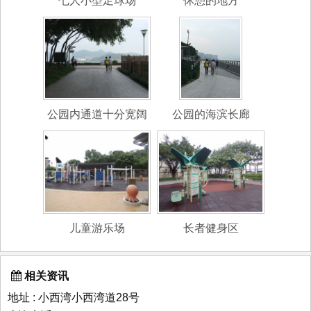
七人小型足球场
休憩的地方
公园内通道十分宽阔
公园的海滨长廊
儿童游乐场
长者健身区
相关资讯
地址 : 小西湾小西湾道28号