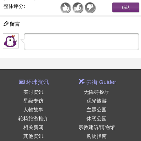
整体评分:
留言
环球资讯
去街 Guider
实时资讯
无障碍餐厅
星级专访
观光旅游
人物故事
主题公园
轮椅旅游推介
休憩公园
相关新闻
宗教建筑/博物馆
其他资讯
购物指南