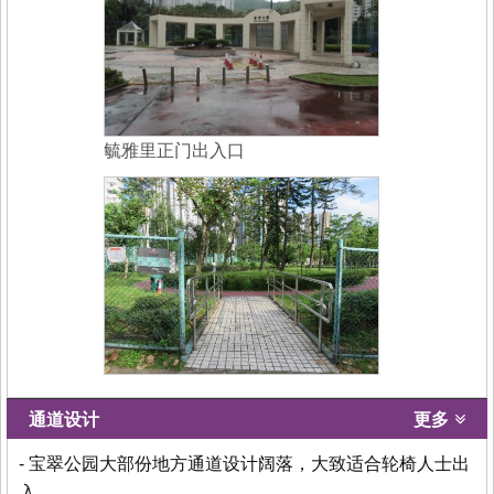
毓雅里正门出入口
通道设计
更多
- 宝翠公园大部份地方通道设计阔落，大致适合轮椅人士出
入