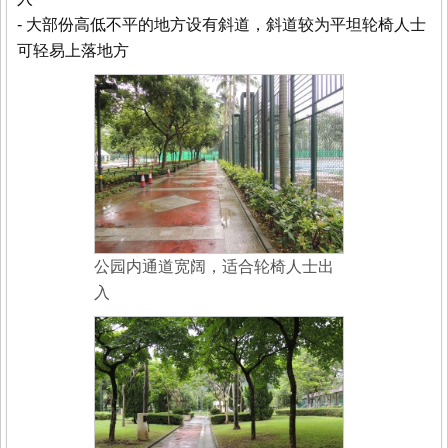
- 大部份高低不平的地方设有斜道，斜道较为平坦轮椅人士
可轻易上落地方
公园内通道宽阔，适合轮椅人士出
入