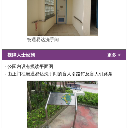
畅通易达洗手间
视障人士设施
更多
- 公园内设有摸读平面图
- 由正门往畅通易达洗手间的盲人引路钉及盲人引路条