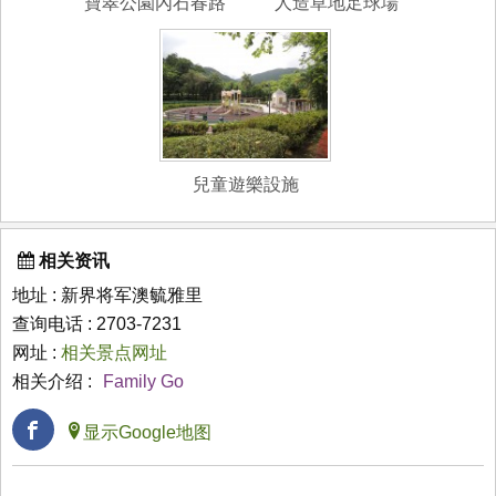
寶翠公園內石春路
人造草地足球場
兒童遊樂設施
相关资讯
地址 : 新界将军澳毓雅里
查询电话 : 2703-7231
网址 :
相关景点网址
相关介绍 :
Family Go
显示Google地图