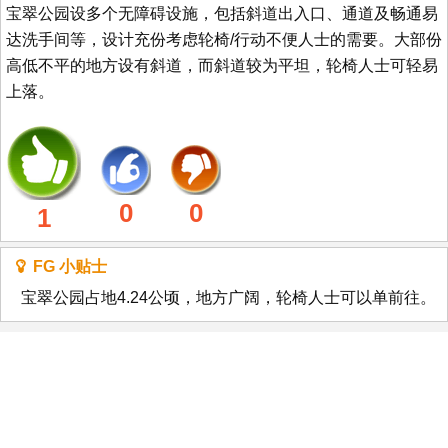
宝翠公园设多个无障碍设施，包括斜道出入口、通道及畅通易
达洗手间等，设计充份考虑轮椅/行动不便人士的需要。大部份
高低不平的地方设有斜道，而斜道较为平坦，轮椅人士可轻易
上落。
0
0
1
FG 小贴士
宝翠公园占地4.24公顷，地方广阔，轮椅人士可以单前往。