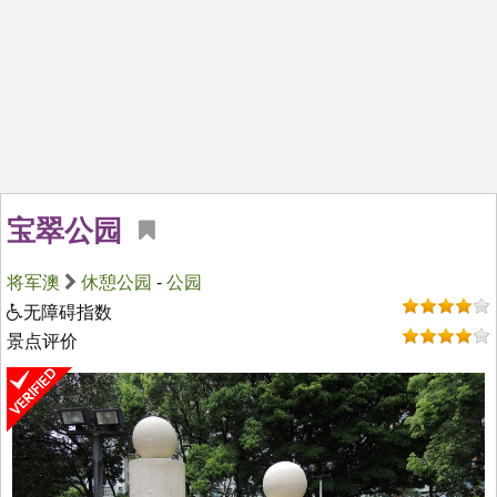
宝翠公园
将军澳
休憩公园
-
公园
无障碍指数
景点评价