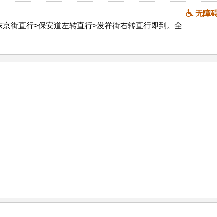
无障
东京街直行>保安道左转直行>发祥街右转直行即到。全