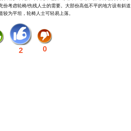
充份考虑轮椅/伤残人士的需要。大部份高低不平的地方设有斜道
道较为平坦，轮椅人士可轻易上落。
0
2