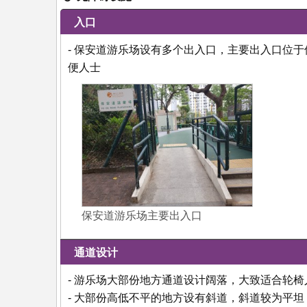
入口
- 保安道游乐场设有多个出入口，主要出入口位
便人士
保安道游乐场主要出入口
通道设计
- 游乐场大部份地方通道设计阔落，大致适合轮
- 大部份高低不平的地方设有斜道，斜道较为平