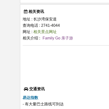
相关资讯
地址 : 长沙湾保安道
查询电话 : 2741-4044
网址 :
相关景点网址
相关介绍 :
Family Go 亲子游
交通资讯
易达指数
- 有大量巴士路线可到达