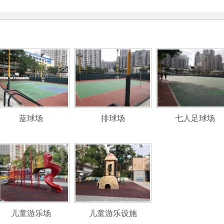
蓝球场
排球场
七人足球场
儿童游乐场
儿童游乐设施