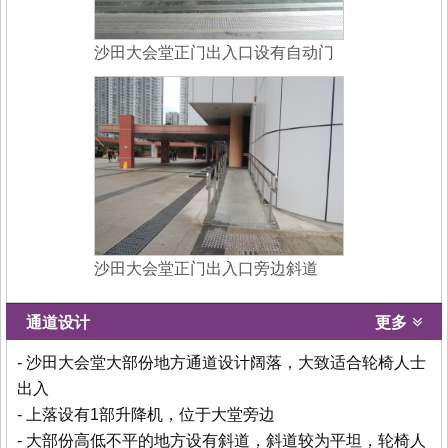
沙田大会堂正门出入口设有自动门
沙田大会堂正门出入口旁边斜道
通道设计
更多
- 沙田大会堂大部份地方通道设计阔落，大致适合轮椅人士
出入
- 上落设有1部升降机，位于大堂旁边
- 大部份高低不平的地方设有斜道，斜道较为平坦，轮椅人