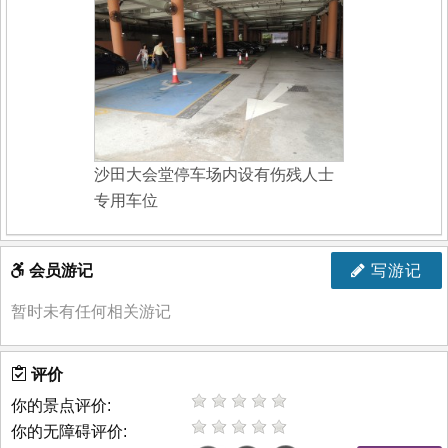
沙田大会堂停车场内设有伤残人士
专用车位
会员游记
写游记
暂时未有任何相关游记
评价
你的景点评价:
你的无障碍评价: