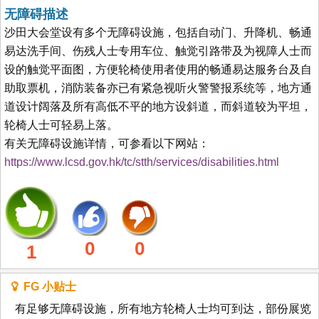
无障碍描述
沙田大会堂设有多个无障碍设施，包括自动门、升降机、畅通
易达洗手间、伤残人士专用车位、触觉引路带及为视障人士而
设的触觉平面图，方便轮椅使用者使用的畅通易达服务台及自
助取票机，消防装备亦已有紧急视听火警警报系统等，地方通
道设计阔落及所有高低不平的地方设斜道，而斜道较为平坦，
轮椅人士可轻易上落。
有关无障碍设施详情，可参看以下网站：
https://www.lcsd.gov.hk/tc/stth/services/disabilities.html
0
0
1
FG 小贴士
有足够无障碍设施，所有地方轮椅人士均可到达，部份展览