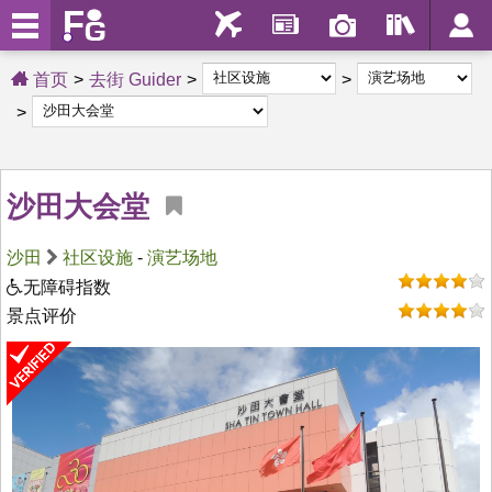
首页
去街 Guider
沙田大会堂
沙田
社区设施
-
演艺场地
无障碍指数
景点评价