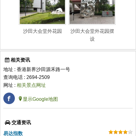
沙田大会堂外花园
沙田大会堂外花园摆
设
相关资讯
地址 : 香港新界沙田源禾路一号
查询电话 : 2694-2509
网址 :
相关景点网址
显示Google地图
交通资讯
易达指数