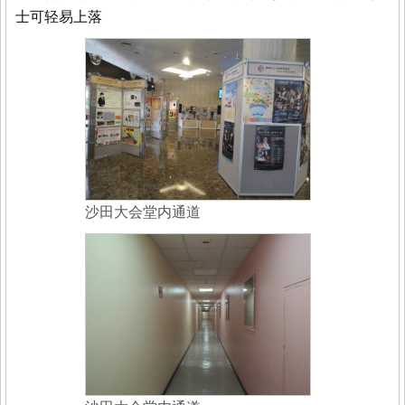
士可轻易上落
沙田大会堂内通道