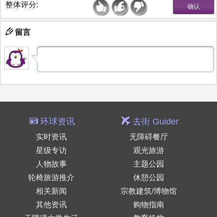
整体评分:
留言
环球资讯
去街 Guider
实时资讯
无障碍餐厅
星级专访
观光旅游
人物故事
主题公园
轮椅旅游推介
休憩公园
相关新闻
宗教建筑/博物馆
其他资讯
购物指南