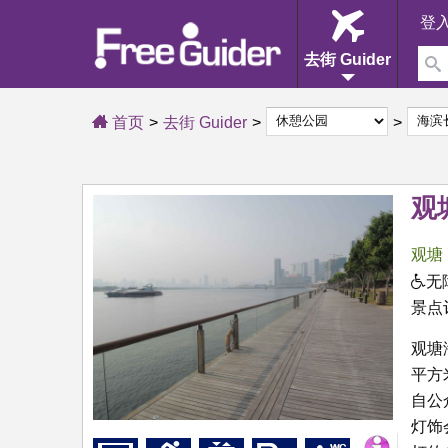
登
去街 Guider
首页
去街 Guider
观
观塘
无
景点
观塘
平方
自公
灯饰