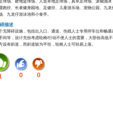
足球场、硬地篮球场、人造草地足球场，真草足球场、滚轴溜冰
缓跑径、长者健身园地、足健径、儿童游乐场、宠物公园、九龙
场、九龙仔游泳池和小食亭。
碍描述
个无障碍设施，包括出入口、通道、伤残人士专用停车位和畅通
手间等，设计充份考虑轮椅/行动不便人士的需要，大部份高低不
方设有斜道，而斜道较为平坦，轮椅人士可轻易上落。
0
0
1