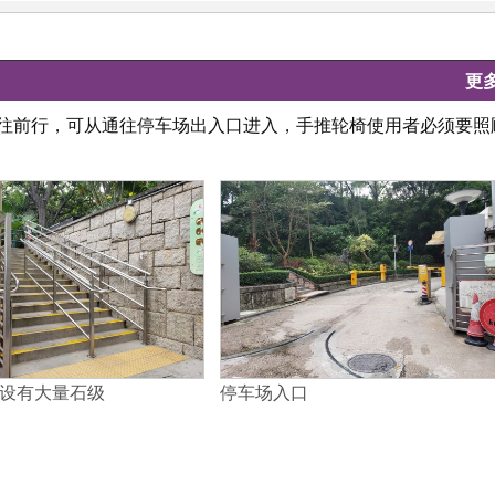
更
议往前行，可从通往停车场出入口进入，手推轮椅使用者必须要照
设有大量石级
停车场入口