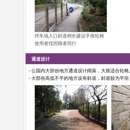
停车场入口斜道稍长建议手推轮椅
使用者找照顾者同行
通道设计
- 公园内大部份地方通道设计阔落，大致适合轮椅
- 大部份高低不平的地方设有斜道，斜道较为平