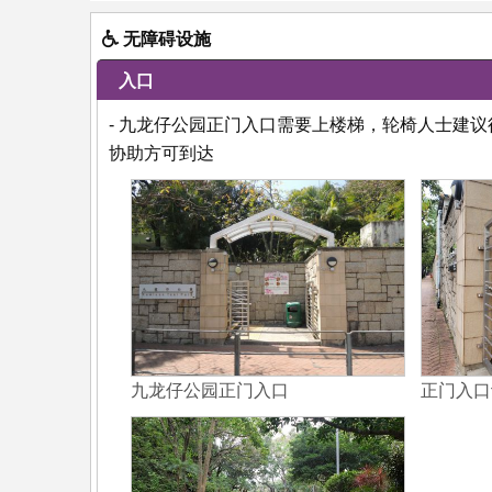
无障碍设施
入口
- 九龙仔公园正门入口需要上楼梯，轮椅人士建
协助方可到达
九龙仔公园正门入口
正门入口