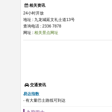
相关资讯
24小时开放
地址 : 九龙城延文礼士道13号
查询电话 : 2336 7878
网址 :
相关景点网址
交通资讯
易达指数
- 有大量巴士路线可到达