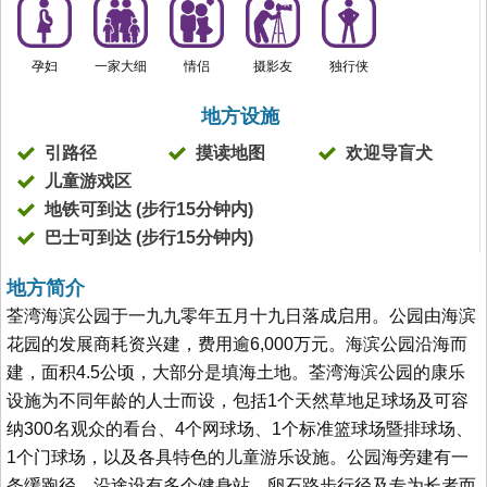
孕妇
一家大细
情侣
摄影友
独行侠
地方设施
引路径
摸读地图
欢迎导盲犬
儿童游戏区
地铁可到达 (步行15分钟内)
巴士可到达 (步行15分钟内)
地方简介
荃湾海滨公园于一九九零年五月十九日落成启用。公园由海滨
花园的发展商耗资兴建，费用逾6,000万元。海滨公园沿海而
建，面积4.5公顷，大部分是填海土地。荃湾海滨公园的康乐
设施为不同年龄的人士而设，包括1个天然草地足球场及可容
纳300名观众的看台、4个网球场、1个标准篮球场暨排球场、
1个门球场，以及各具特色的儿童游乐设施。公园海旁建有一
条缓跑径，沿途设有多个健身站、卵石路步行径及专为长者而