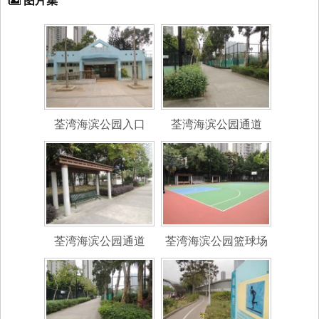
图片集
荃湾海滨公园入口
荃湾海滨公园通道
荃湾海滨公园通道
荃湾海滨公园篮球场