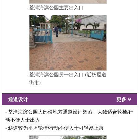
荃湾海滨公园主要出入口
荃湾海滨公园另一出入口 (近杨屋道
街市)
通道设计
更多
- 荃湾海滨公园大部份地方通道设计阔落，大致适合轮椅/行
动不便人士出入
- 斜道较为平坦轮椅/行动不便人士可轻易上落