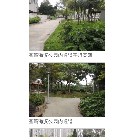
荃湾海滨公园内通道平坦宽阔
荃湾海滨公园内通道