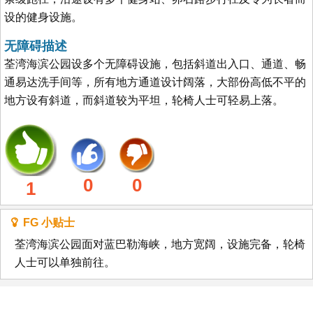
设的健身设施。
无障碍描述
荃湾海滨公园设多个无障碍设施，包括斜道出入口、通道、畅
通易达洗手间等，所有地方通道设计阔落，大部份高低不平的
地方设有斜道，而斜道较为平坦，轮椅人士可轻易上落。
0
0
1
FG 小贴士
荃湾海滨公园面对蓝巴勒海峡，地方宽阔，设施完备，轮椅
人士可以单独前往。