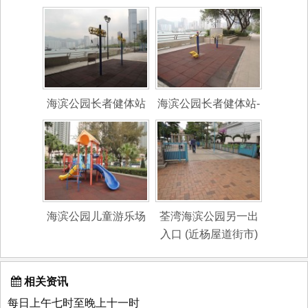
海滨公园长者健体站
海滨公园长者健体站-
海滨公园儿童游乐场
荃湾海滨公园另一出
入口 (近杨屋道街市)
相关资讯
每日上午七时至晚上十一时