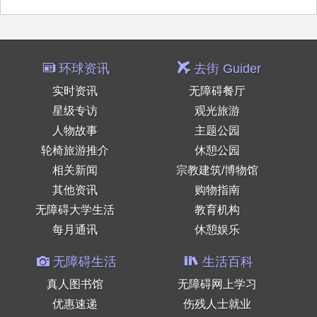
环球资讯
去街 Guider
实时资讯
无障碍餐厅
星级专访
观光旅游
人物故事
主题公园
轮椅旅游推介
休憩公园
相关新闻
宗教建筑/博物馆
其他资讯
购物指南
无障碍大学生活
教育机构
每月通讯
休憩娱乐
无障碍生活
生活百科
真人图书馆
无障碍网上学习
优惠速递
伤残人士就业