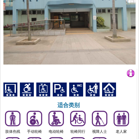
适合类别
肢体伤残
手动轮椅
电动轮椅
轮椅同行
视障人士
老人家