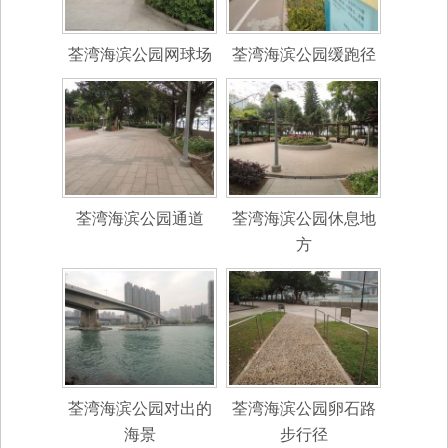
荃湾海滨公园网球场
荃湾海滨公园缓跑径
荃湾海滨公园通道
荃湾海滨公园休息地
方
荃湾海滨公园对出的
荃湾海滨公园卵石路
海景
步行径