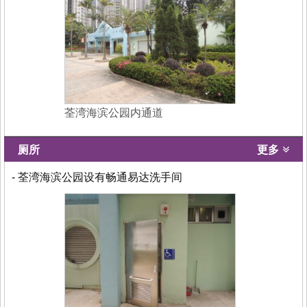
荃湾海滨公园内通道
厕所
更多
- 荃湾海滨公园设有畅通易达洗手间