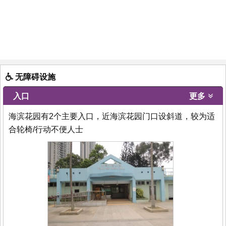
无障碍设施
入口
更多
海滨花园有2个主要入口，近海滨花园门口设斜道，较为适
合轮椅/行动不便人士