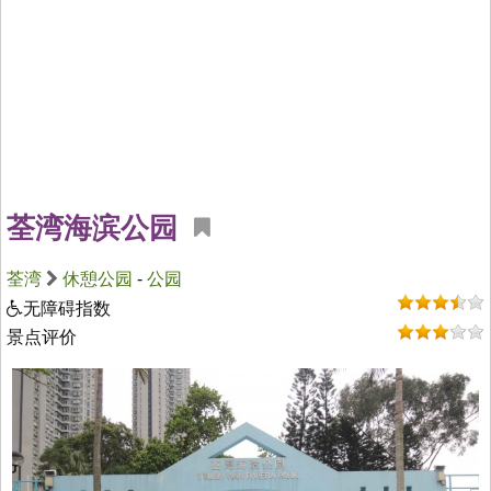
荃湾海滨公园
荃湾
休憩公园
-
公园
无障碍指数
景点评价