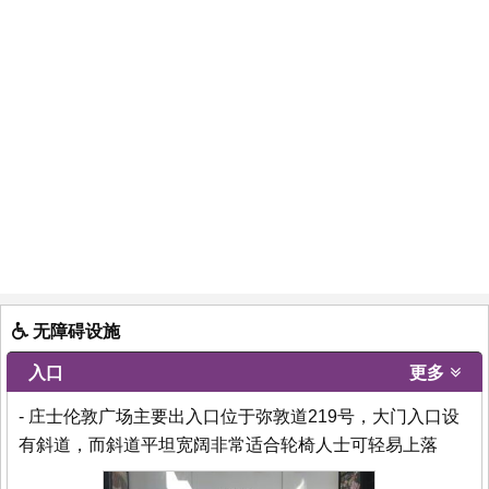
无障碍设施
入口
更多
- 庄士伦敦广场主要出入口位于弥敦道219号，大门入口设
有斜道，而斜道平坦宽阔非常适合轮椅人士可轻易上落