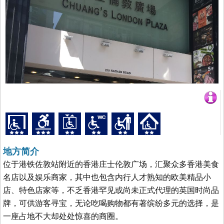
地方简介
位于港铁佐敦站附近的香港庄士伦敦广场，汇聚众多香港美食
名店以及娱乐商家，其中也包含内行人才熟知的欧美精品小
店、特色店家等，不乏香港罕见或尚未正式代理的英国时尚品
牌，可供游客寻宝，无论吃喝购物都有著缤纷多元的选择，是
一座占地不大却处处惊喜的商圈。