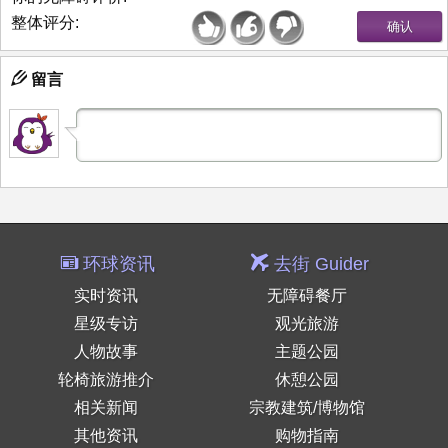
整体评分:
留言
环球资讯
去街 Guider
实时资讯
无障碍餐厅
星级专访
观光旅游
人物故事
主题公园
轮椅旅游推介
休憩公园
相关新闻
宗教建筑/博物馆
其他资讯
购物指南