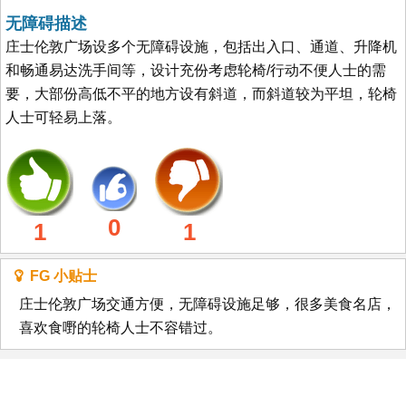
无障碍描述
庄士伦敦广场设多个无障碍设施，包括出入口、通道、升降机
和畅通易达洗手间等，设计充份考虑轮椅/行动不便人士的需
要，大部份高低不平的地方设有斜道，而斜道较为平坦，轮椅
人士可轻易上落。
0
1
1
FG 小贴士
庄士伦敦广场交通方便，无障碍设施足够，很多美食名店，
喜欢食嘢的轮椅人士不容错过。