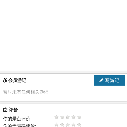
会员游记
写游记
暂时未有任何相关游记
评价
你的景点评价:
你的无障碍评价: