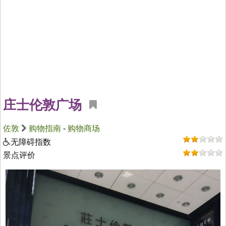
庄士伦敦广场
佐敦
购物指南
-
购物商场
无障碍指数
景点评价