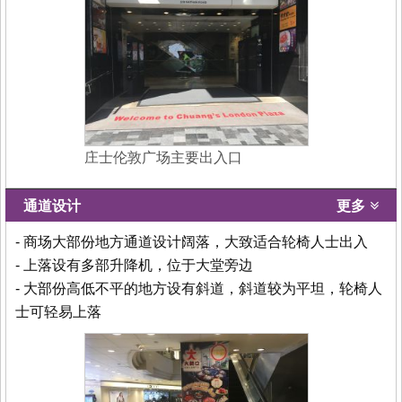
庄士伦敦广场主要出入口
通道设计
更多
- 商场大部份地方通道设计阔落，大致适合轮椅人士出入
- 上落设有多部升降机，位于大堂旁边
- 大部份高低不平的地方设有斜道，斜道较为平坦，轮椅人
士可轻易上落