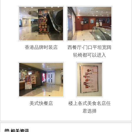
香港品牌时装店
西餐厅-门口平坦宽阔
轮椅都可以进入
美式快餐店
楼上各式美食名店任
君选择
相关资讯