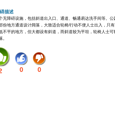
碍描述
个无障碍设施，包括斜道出入口、通道、畅通易达洗手间等。公
部份地方通道设计阔落，大致适合轮椅/行动不便人士出入，只有
低不平的地方，但大都设有斜道，而斜道较为平坦，轮椅人士可
落。
0
0
2