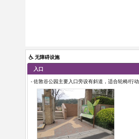
无障碍设施
入口
- 佐敦谷公园主要入口旁设有斜道，适合轮椅/行