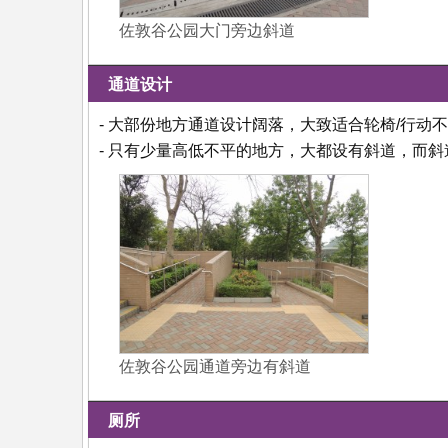
佐敦谷公园大门旁边斜道
通道设计
- 大部份地方通道设计阔落，大致适合轮椅/行动
- 只有少量高低不平的地方，大都设有斜道，而
佐敦谷公园通道旁边有斜道
厕所