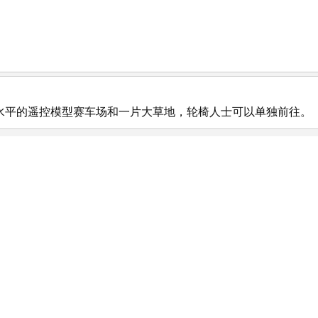
水平的遥控模型赛车场和一片大草地，轮椅人士可以单独前往。