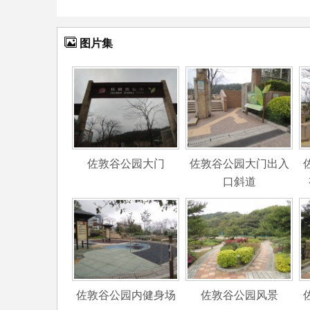
图片集
佐敦谷公园大门
佐敦谷公园大门出入
口斜道
佐敦谷公园内健身场
佐敦谷公园风景