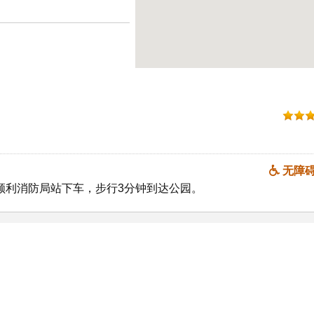
无障
顺利消防局站下车，步行3分钟到达公园。