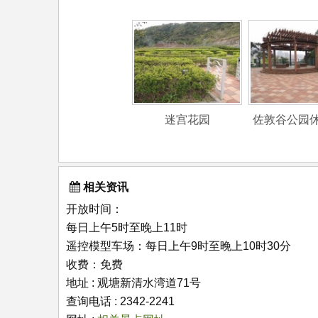
迷宫花园
佐敦谷公园
相关资讯
开放时间：
每日上午5时至晚上11时
遥控模型车场：每日上午9时至晚上10时30分
收费：免费
地址 : 观塘新清水湾道71号
查询电话 : 2342-2241