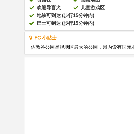
欢迎导盲犬
儿童游戏区
地铁可到达 (步行15分钟内)
巴士可到达 (步行15分钟内)
FG 小贴士
佐敦谷公园是观塘区最大的公园，园内设有国际