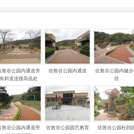
佐敦谷公园内通道旁
佐敦谷公园内通道
佐敦谷公园内健步
有斜道连接高低处
径
佐敦谷公园内通道旁
佐敦谷公园园艺教育
佐敦谷公园杜鹃