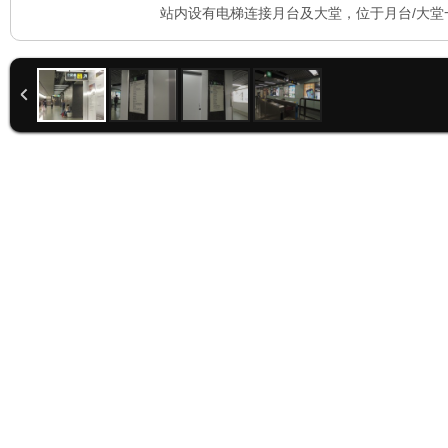
站内设有电梯连接月台及大堂，位于月台/大堂