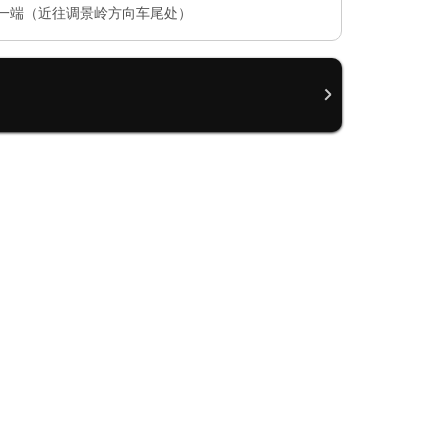
一端（近往调景岭方向车尾处）