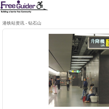
港铁站资讯 - 钻石山