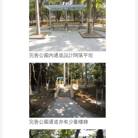
完善公園內通道設計闊落平坦
完善公園通道亦有少量樓梯