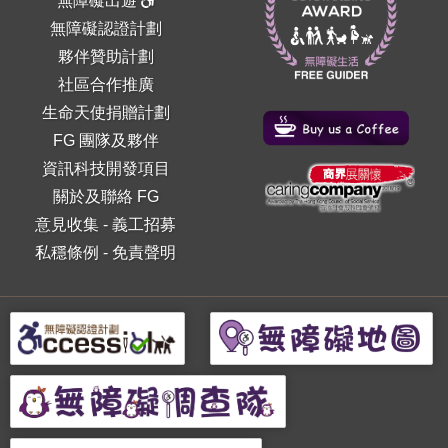
無障礙出遊
無障礙認證計劃
夥伴贊助計劃
社區合作推廣
生命天使捐贈計劃
FG 團隊及夥伴
資訊科技開發項目
關於及聯絡 FG
意見收集
-
義工招募
私穩條例
-
免責聲明