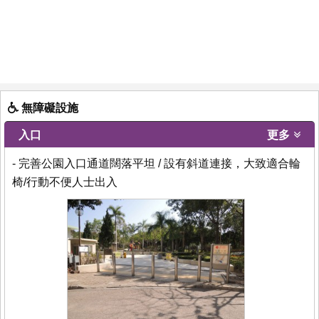
無障礙設施
入口
更多
- 完善公園入口通道闊落平坦 / 設有斜道連接，大致適合輪
椅/行動不便人士出入