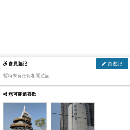
會員遊記
寫遊記
暫時未有任何相關遊記
您可能還喜歡