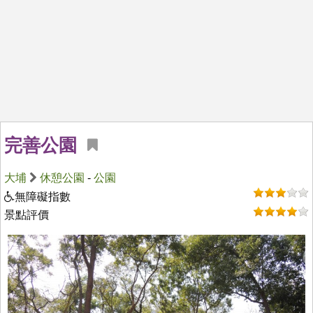
完善公園
大埔
休憩公園
-
公園
無障礙指數
景點評價