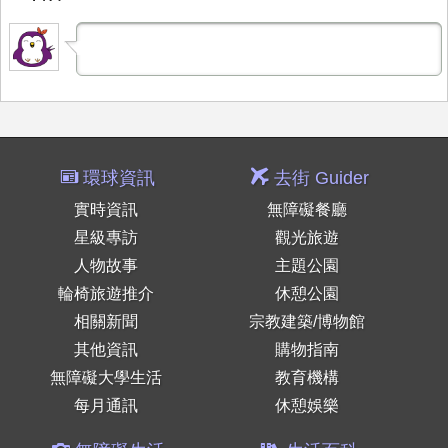
環球資訊
去街 Guider
實時資訊
無障礙餐廳
星級專訪
觀光旅遊
人物故事
主題公園
輪椅旅遊推介
休憩公園
相關新聞
宗教建築/博物館
其他資訊
購物指南
無障礙大學生活
教育機構
每月通訊
休憩娛樂