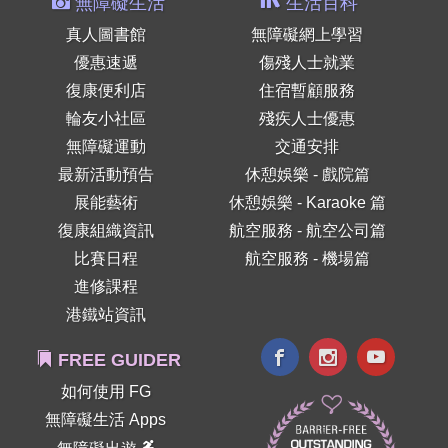
無障礙生活
生活百科
真人圖書館
無障礙網上學習
優惠速遞
傷殘人士就業
復康便利店
住宿暫顧服務
輪友小社區
殘疾人士優惠
無障礙運動
交通安排
最新活動預告
休憩娛樂 - 戲院篇
展能藝術
休憩娛樂 - Karaoke 篇
復康組織資訊
航空服務 - 航空公司篇
比賽日程
航空服務 - 機場篇
進修課程
港鐵站資訊
FREE GUIDER
如何使用 FG
無障礙生活 Apps