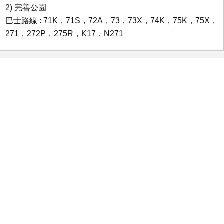
2) 完善公園
巴士路線 : 71K，71S，72A，73，73X，74K，75K，75X，
271，272P，275R，K17，N271