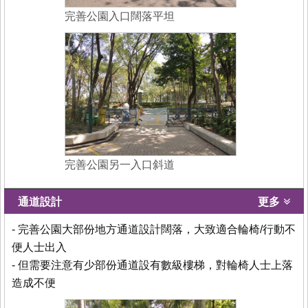
完善公園入口闊落平坦
完善公園另一入口斜道
通道設計
更多
- 完善公園大部份地方通道設計闊落，大致適合輪椅/行動不
便人士出入
- 但需要注意有少部份通道設有數級樓梯，對輪椅人士上落
造成不便