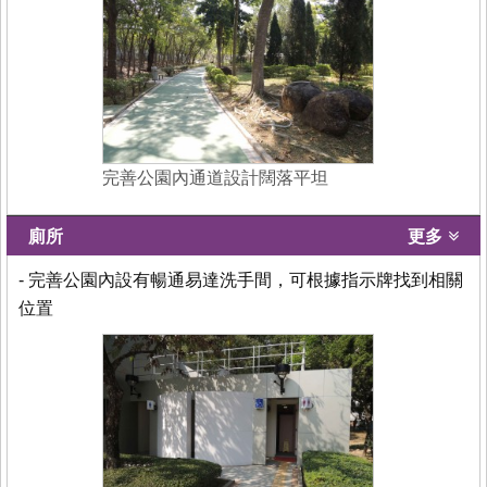
完善公園內通道設計闊落平坦
廁所
更多
- 完善公園內設有暢通易達洗手間，可根據指示牌找到相關
位置