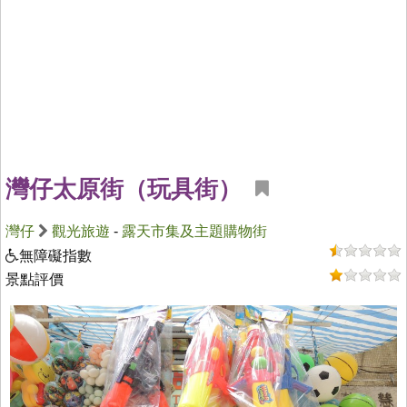
灣仔太原街（玩具街）
灣仔
觀光旅遊
-
露天市集及主題購物街
無障礙指數
景點評價