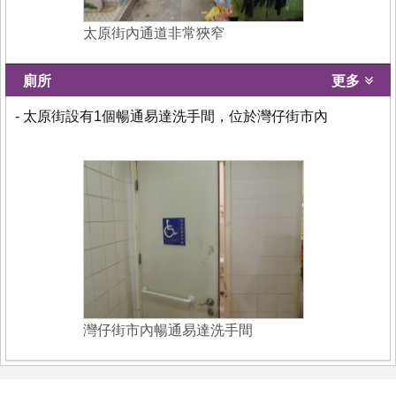
太原街內通道非常狹窄
廁所
更多
- 太原街設有1個暢通易達洗手間，位於灣仔街市內
灣仔街市內暢通易達洗手間