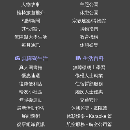
人物故事
主題公園
輪椅旅遊推介
休憩公園
相關新聞
宗教建築/博物館
其他資訊
購物指南
無障礙大學生活
教育機構
每月通訊
休憩娛樂
無障礙生活
生活百科
真人圖書館
無障礙網上學習
優惠速遞
傷殘人士就業
復康便利店
住宿暫顧服務
輪友小社區
殘疾人士優惠
無障礙運動
交通安排
最新活動預告
休憩娛樂 - 戲院篇
展能藝術
休憩娛樂 - Karaoke 篇
復康組織資訊
航空服務 - 航空公司篇