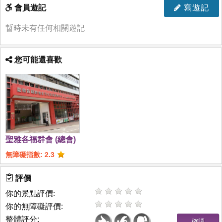
會員遊記
寫遊記
暫時未有任何相關遊記
您可能還喜歡
聖雅各福群會 (總會)
無障礙指數: 2.3
評價
你的景點評價:
你的無障礙評價:
整體評分: