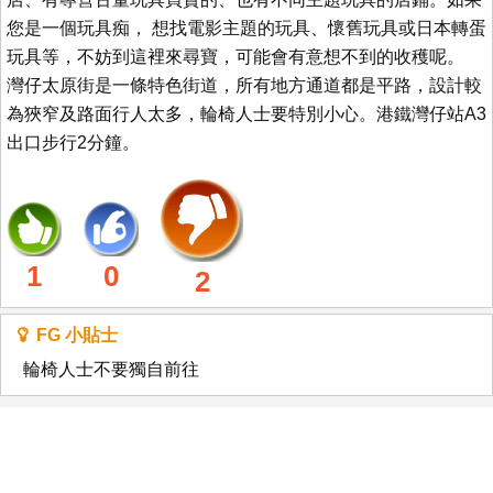
您是一個玩具痴， 想找電影主題的玩具、懷舊玩具或日本轉蛋
玩具等，不妨到這裡來尋寶，可能會有意想不到的收穫呢。
灣仔太原街是一條特色街道，所有地方通道都是平路，設計較
為狹窄及路面行人太多，輪椅人士要特別小心。港鐵灣仔站A3
出口步行2分鐘。
1
0
2
FG 小貼士
輪椅人士不要獨自前往