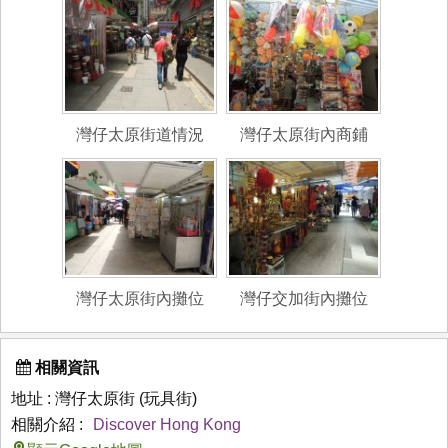
灣仔太原街道情況
灣仔太原街內商鋪
灣仔太原街內攤位
灣仔交加街內攤位
相關資訊
地址 : 灣仔太原街 (玩具街)
相關介紹 :
Discover Hong Kong