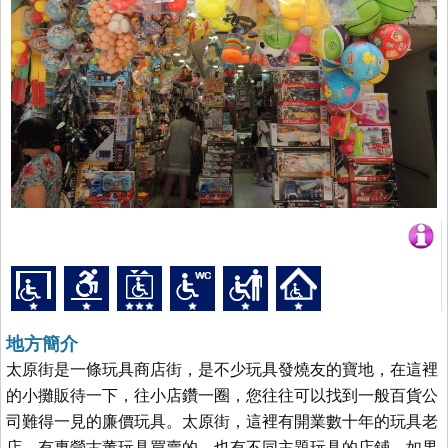
地方簡介
太原街是一條玩具商店街，是不少玩具發燒友的寶地，在這裡
的小攤販待一下，往小店鑽一圈，您往往可以找到一般百貨公
司難得一見的廉價玩具。太原街，這裡有開業數十年的玩具老
店、有專營古董玩具買賣的、也有不同主題玩具的店鋪。如果