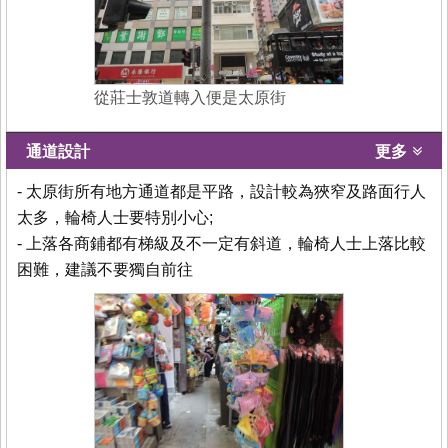
從莊士敦道轉入便是太原街
通道設計
更多
- 太原街所有地方通道都是平路，設計較為狹窄及路面行人
太多，輪椅人士要特別小心;
- 上落各商鋪都有梯級及不一定有斜道，輪椅人士上落比較
困難，建議不要獨自前往