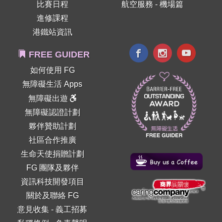
比賽日程
航空服務 - 機場篇
進修課程
港鐵站資訊
FREE GUIDER
如何使用 FG
無障礙生活 Apps
無障礙出遊
無障礙認證計劃
夥伴贊助計劃
社區合作推廣
生命天使捐贈計劃
FG 團隊及夥伴
資訊科技開發項目
關於及聯絡 FG
意見收集
-
義工招募