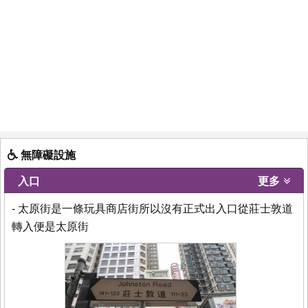
無障礙設施
入口
更多
- 太原街是一條玩具商店街所以沒有正式出入口從莊士敦道
轉入便是太原街