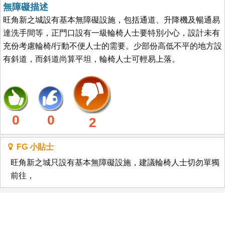
無障礙描述
旺角新之城設有基本無障礙設施，包括通道、升降機及暢通易
達洗手間等，正門口設有一級輪椅人士要特別小心，設計未有
充份考慮輪椅/行動不便人士的需要。少部份高低不平的地方設
有斜道，而斜道尚算平坦，輪椅人士可輕易上落。
0
0
2
FG 小貼士
旺角新之城只設有基本無障礙設施，建議輪椅人士切勿單獨
前往，