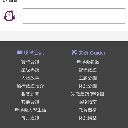
留言
環球資訊
去街 Guider
實時資訊
無障礙餐廳
星級專訪
觀光旅遊
人物故事
主題公園
輪椅旅遊推介
休憩公園
相關新聞
宗教建築/博物館
其他資訊
購物指南
無障礙大學生活
教育機構
每月通訊
休憩娛樂