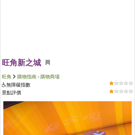
旺角新之城
旺角
購物指南
-
購物商場
無障礙指數
景點評價