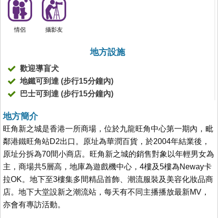
情侶
攝影友
地方設施
歡迎導盲犬
地鐵可到達 (步行15分鐘內)
巴士可到達 (步行15分鐘內)
地方簡介
旺角新之城是香港一所商場，位於九龍旺角中心第一期內，毗
鄰港鐵旺角站D2出口。原址為華潤百貨，於2004年結業後，
原址分拆為70間小商店。旺角新之城的銷售對象以年輕男女為
主，商場共5層高，地庫為遊戲機中心，4樓及5樓為Neway卡
拉OK。地下至3樓集多間精品首飾、潮流服裝及美容化妝品商
店。地下大堂設新之潮流站，每天有不同主播播放最新MV，
亦會有專訪活動。