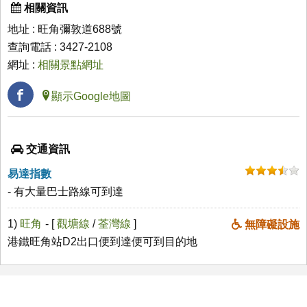
相關資訊
地址 : 旺角彌敦道688號
查詢電話 : 3427-2108
網址 :
相關景點網址
顯示Google地圖
交通資訊
易達指數
- 有大量巴士路線可到達
1)
旺角
- [
觀塘線
/
荃灣線
]
無障礙設施
港鐵旺角站D2出口便到達便可到目的地