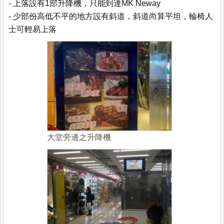
- 上落設有1部升降機，只能到達MK Neway
- 少部份高低不平的地方設有斜道，斜道尚算平坦，輪椅人
士可輕易上落
大堂旁邊之升降機