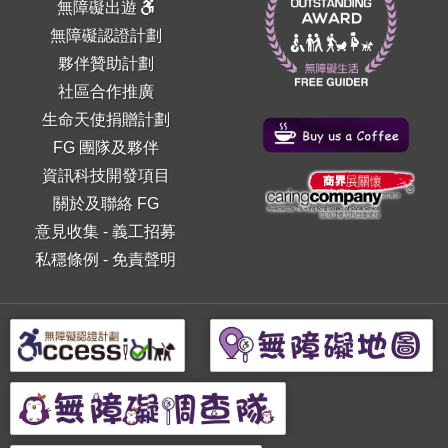
無障礙出遊
無障礙認證計劃
夥伴贊助計劃
社區合作推廣
生命天使捐贈計劃
FG 團隊及夥伴
資訊科技開發項目
關於及聯絡 FG
意見收集
-
義工招募
私穩條例
-
免責聲明