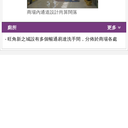
商場內通道設計尚算闊落
廁所
更多
- 旺角新之城設有多個暢通易達洗手間，分佈於商場各處