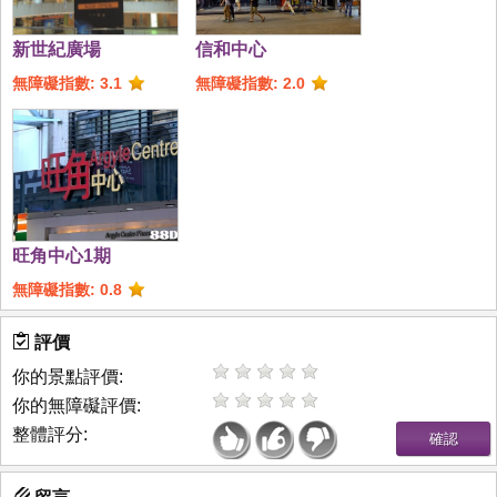
新世紀廣場
信和中心
無障礙指數: 3.1
無障礙指數: 2.0
旺角中心1期
無障礙指數: 0.8
評價
你的景點評價:
你的無障礙評價:
整體評分: