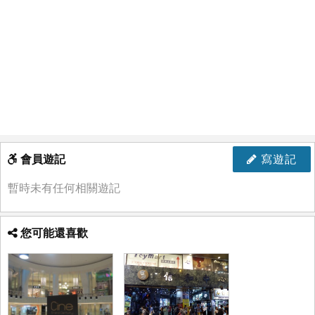
會員遊記
寫遊記
暫時未有任何相關遊記
您可能還喜歡