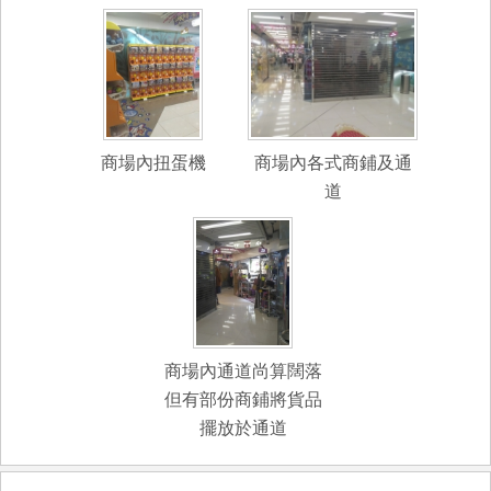
商場內扭蛋機
商場內各式商鋪及通
道
商場內通道尚算闊落
但有部份商鋪將貨品
擺放於通道