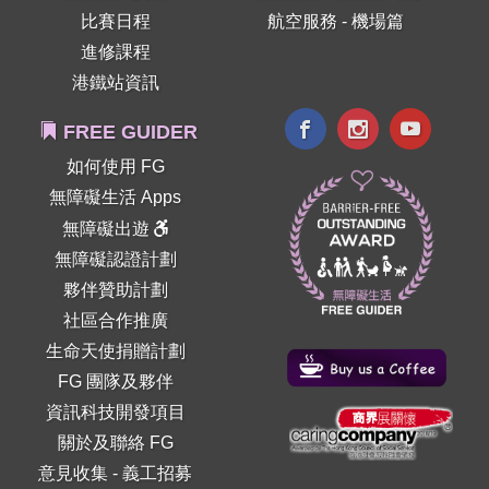
比賽日程
航空服務 - 機場篇
進修課程
港鐵站資訊
FREE GUIDER
如何使用 FG
無障礙生活 Apps
無障礙出遊
無障礙認證計劃
夥伴贊助計劃
社區合作推廣
生命天使捐贈計劃
FG 團隊及夥伴
資訊科技開發項目
關於及聯絡 FG
意見收集
-
義工招募