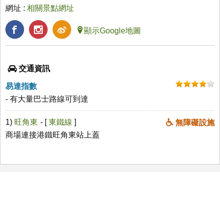
網址 :
相關景點網址
顯示Google地圖
交通資訊
易達指數
- 有大量巴士路線可到達
1)
旺角東
- [
東鐵線
]
無障礙設施
商場連接港鐵旺角東站上蓋