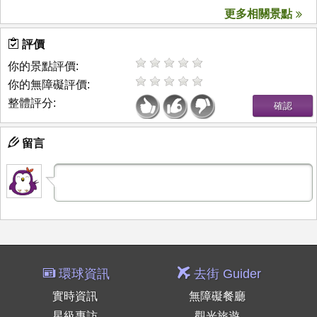
更多相關景點
評價
你的景點評價:
你的無障礙評價:
整體評分:
留言
環球資訊
去街 Guider
實時資訊
無障礙餐廳
星級專訪
觀光旅遊