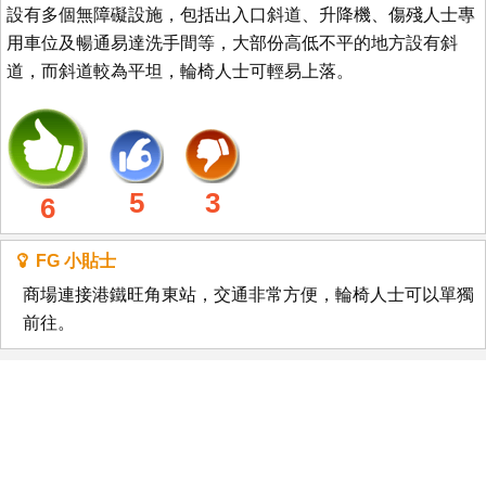
設有多個無障礙設施，包括出入口斜道、升降機、傷殘人士專
用車位及暢通易達洗手間等，大部份高低不平的地方設有斜
道，而斜道較為平坦，輪椅人士可輕易上落。
5
3
6
FG 小貼士
商場連接港鐵旺角東站，交通非常方便，輪椅人士可以單獨
前往。