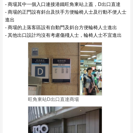
- 商場其中一個入口連接港鐵旺角東站上蓋，D出口直達
- 商場的正門設有斜台及扶手方便輪椅人士及行動不便人士
進出
- 商場的上落客區設有自動門及斜台方便輪椅人士進出
- 其他出口設計均沒有考慮傷殘人士，輪椅人士不宜進出
旺角東站D出口直達商場