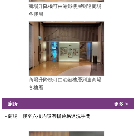
商場升降機可由港鐵樓層到達商場
各樓層
商場升降機可由港鐵樓層到達商場
各樓層
廁所
更多
- 商場一樓至六樓均設有暢通易達洗手間