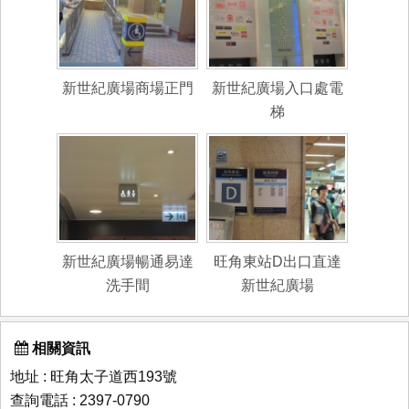
新世紀廣場商場正門
新世紀廣場入口處電
梯
新世紀廣場暢通易達
旺角東站D出口直達
洗手間
新世紀廣場
相關資訊
地址 : 旺角太子道西193號
查詢電話 : 2397-0790