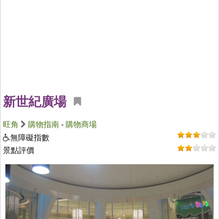
新世紀廣場
旺角
購物指南
-
購物商場
無障礙指數
景點評價