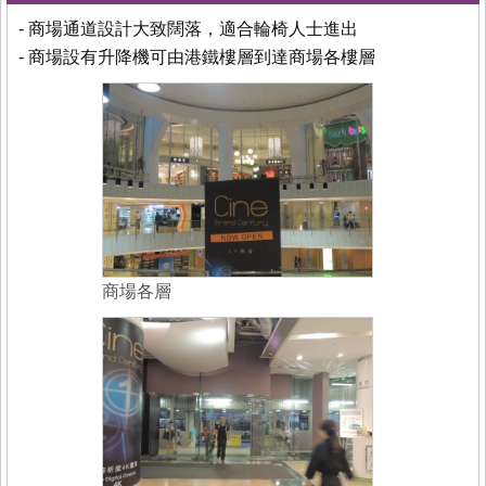
- 商場通道設計大致闊落，適合輪椅人士進出
- 商場設有升降機可由港鐵樓層到達商場各樓層
商場各層