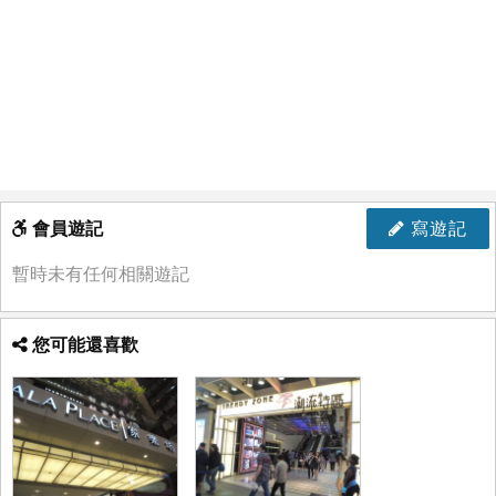
會員遊記
寫遊記
暫時未有任何相關遊記
您可能還喜歡