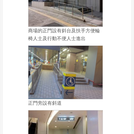
商場的正門設有斜台及扶手方便輪
椅人士及行動不便人士進出
正門旁設有斜道