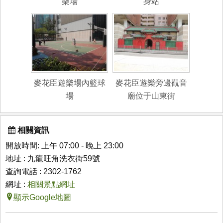
樂場
身站
麥花臣遊樂場內籃球
麥花臣遊樂旁邊觀音
場
廟位于山東街
相關資訊
開放時間: 上午 07:00 - 晚上 23:00
地址 : 九龍旺角洗衣街59號
查詢電話 : 2302-1762
網址 :
相關景點網址
顯示Google地圖