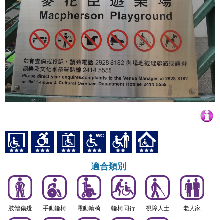
適合類別
肢體傷殘
手動輪椅
電動輪椅
輪椅同行
視障人士
老人家