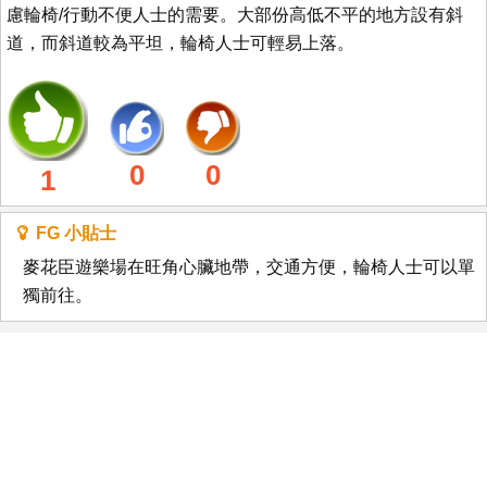
慮輪椅/行動不便人士的需要。大部份高低不平的地方設有斜
道，而斜道較為平坦，輪椅人士可輕易上落。
0
0
1
FG 小貼士
麥花臣遊樂場在旺角心臟地帶，交通方便，輪椅人士可以單
獨前往。