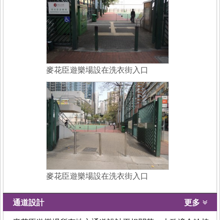
麥花臣遊樂場設在洗衣街入口
麥花臣遊樂場設在洗衣街入口
通道設計
更多