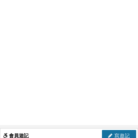
會員遊記
寫遊記