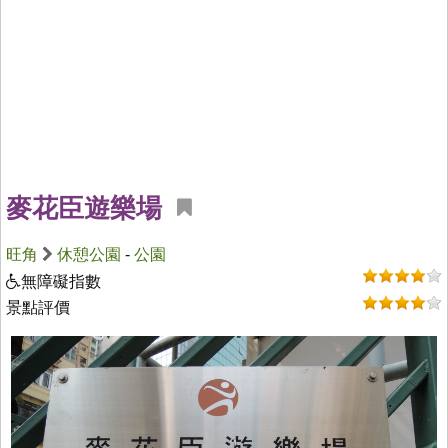
麥花臣遊樂場
旺角
休憩公園
-
公園
無障礙指數
景點評價