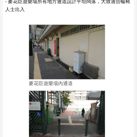
- 麥花臣遊樂場所有地方通道設計平坦闊落，大致適合輪椅
人士出入
麥花臣遊樂場內通道