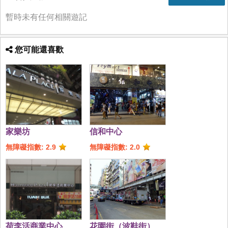
暫時未有任何相關遊記
您可能還喜歡
家樂坊
信和中心
無障礙指數: 2.9
無障礙指數: 2.0
荷李活商業中心
花園街（波鞋街）