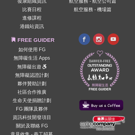
復康組織資訊
航空服務 - 航空公司篇
比賽日程
航空服務 - 機場篇
進修課程
港鐵站資訊
FREE GUIDER
如何使用 FG
無障礙生活 Apps
無障礙出遊
無障礙認證計劃
夥伴贊助計劃
社區合作推廣
生命天使捐贈計劃
FG 團隊及夥伴
資訊科技開發項目
關於及聯絡 FG
意見收集
-
義工招募