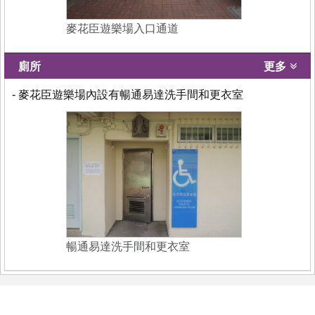
麥花臣遊樂場入口通道
廁所
更多
- 麥花臣遊樂場內設有暢通易達洗手間和更衣室
暢通易達洗手間和更衣室