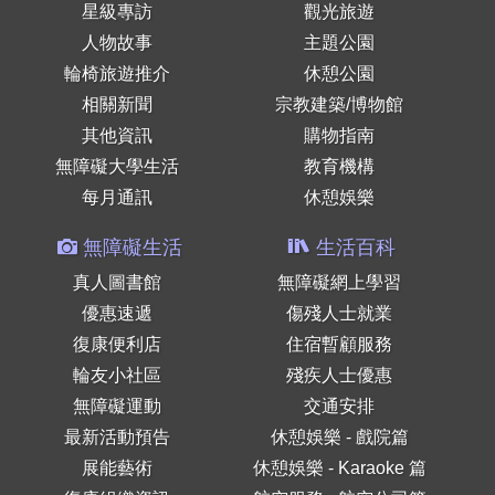
星級專訪
觀光旅遊
人物故事
主題公園
輪椅旅遊推介
休憩公園
相關新聞
宗教建築/博物館
其他資訊
購物指南
無障礙大學生活
教育機構
每月通訊
休憩娛樂
無障礙生活
生活百科
真人圖書館
無障礙網上學習
優惠速遞
傷殘人士就業
復康便利店
住宿暫顧服務
輪友小社區
殘疾人士優惠
無障礙運動
交通安排
最新活動預告
休憩娛樂 - 戲院篇
展能藝術
休憩娛樂 - Karaoke 篇