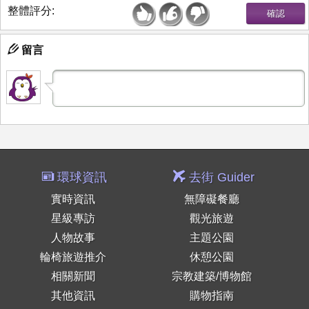
整體評分:
留言
環球資訊
去街 Guider
實時資訊
無障礙餐廳
星級專訪
觀光旅遊
人物故事
主題公園
輪椅旅遊推介
休憩公園
相關新聞
宗教建築/博物館
其他資訊
購物指南