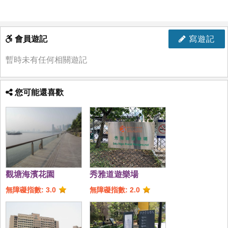
會員遊記
寫遊記
暫時未有任何相關遊記
您可能還喜歡
觀塘海濱花園
秀雅道遊樂場
無障礙指數: 3.0
無障礙指數: 2.0