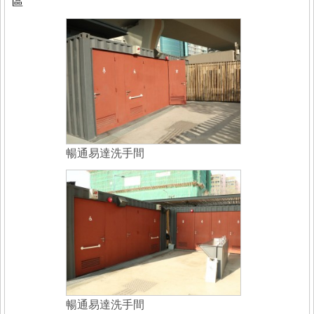
區
暢通易達洗手間
暢通易達洗手間