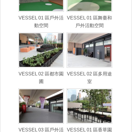
VESSEL 01 區戶外活
VESSEL 01 區舞臺和
動空間
戶外活動空間
VESSEL 02 區都市園
VESSEL 02 區多用途
圃
室
VESSEL 03 區戶外活
VESSEL 01 區香草園