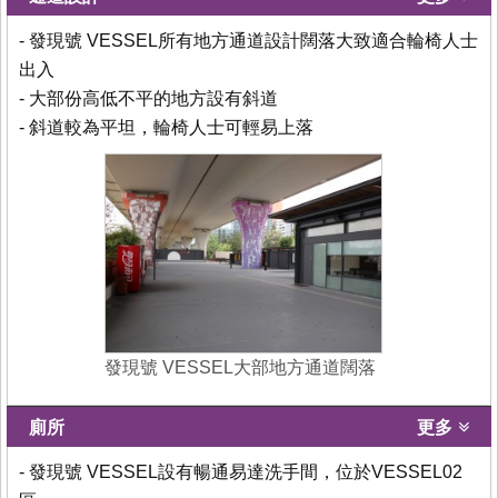
- 發現號 VESSEL所有地方通道設計闊落大致適合輪椅人士
出入
- 大部份高低不平的地方設有斜道
- 斜道較為平坦，輪椅人士可輕易上落
發現號 VESSEL大部地方通道闊落
廁所
更多
- 發現號 VESSEL設有暢通易達洗手間，位於VESSEL02