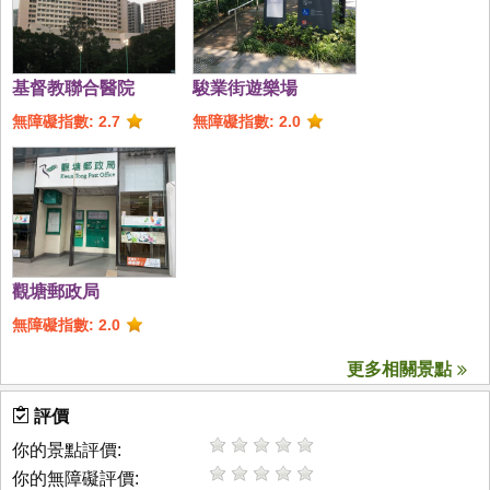
基督教聯合醫院
駿業街遊樂場
無障礙指數: 2.7
無障礙指數: 2.0
觀塘郵政局
無障礙指數: 2.0
更多相關景點
評價
你的景點評價:
你的無障礙評價: