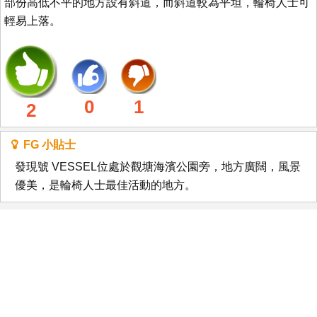
部份高低不平的地方設有斜道，而斜道較為平坦，輪椅人士可
輕易上落。
0
1
2
FG 小貼士
發現號 VESSEL位處於觀塘海濱公園旁，地方廣闊，風景
優美，是輪椅人士最佳活動的地方。