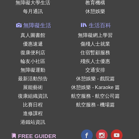
無障礙大學生活
教育機構
每月通訊
休憩娛樂
無障礙生活
生活百科
真人圖書館
無障礙網上學習
優惠速遞
傷殘人士就業
復康便利店
住宿暫顧服務
輪友小社區
殘疾人士優惠
無障礙運動
交通安排
最新活動預告
休憩娛樂 - 戲院篇
展能藝術
休憩娛樂 - Karaoke 篇
復康組織資訊
航空服務 - 航空公司篇
比賽日程
航空服務 - 機場篇
進修課程
港鐵站資訊
FREE GUIDER