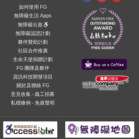
如何使用 FG
無障礙生活 Apps
無障礙出遊
無障礙認證計劃
夥伴贊助計劃
社區合作推廣
生命天使捐贈計劃
FG 團隊及夥伴
資訊科技開發項目
關於及聯絡 FG
意見收集
-
義工招募
私穩條例
-
免責聲明