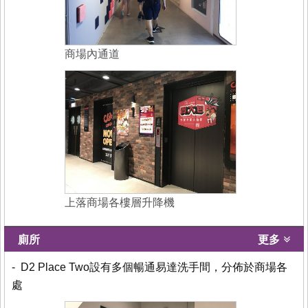
商場內通道
上落商場各樓層升降機
廁所
更多
- D2 Place Two設有多個暢通易達洗手間，分佈於商場各
處