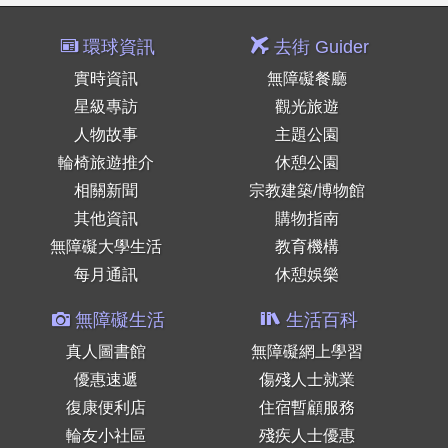
環球資訊
去街 Guider
實時資訊
無障礙餐廳
星級專訪
觀光旅遊
人物故事
主題公園
輪椅旅遊推介
休憩公園
相關新聞
宗教建築/博物館
其他資訊
購物指南
無障礙大學生活
教育機構
每月通訊
休憩娛樂
無障礙生活
生活百科
真人圖書館
無障礙網上學習
優惠速遞
傷殘人士就業
復康便利店
住宿暫顧服務
輪友小社區
殘疾人士優惠