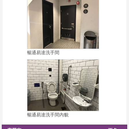
暢通易達洗手間
暢通易達洗手間內貌