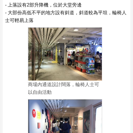
- 上落設有2部升降機，位於大堂旁邊
- 大部份高低不平的地方設有斜道，斜道較為平坦，輪椅人
士可輕易上落
商場內通道設計闊落，輪椅人士可
以自由活動