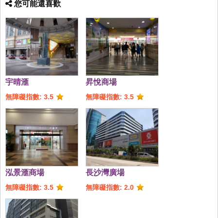
您可能還喜歡
宇晴滙
昇悅商場
無障礙指數: 3.5
無障礙指數: 3.5
泓景滙商場
長沙灣廣場
無障礙指數: 3.5
無障礙指數: 2.0