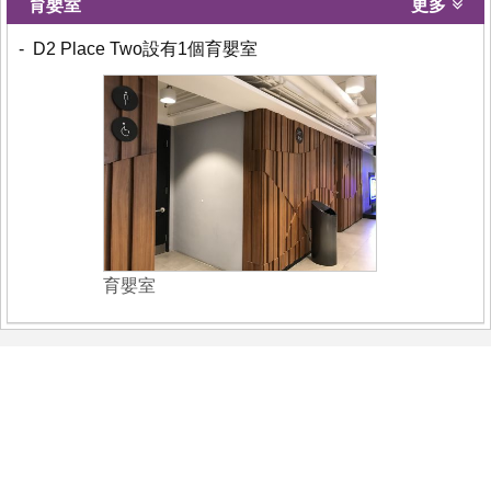
育嬰室
更多
- D2 Place Two設有1個育嬰室
育嬰室