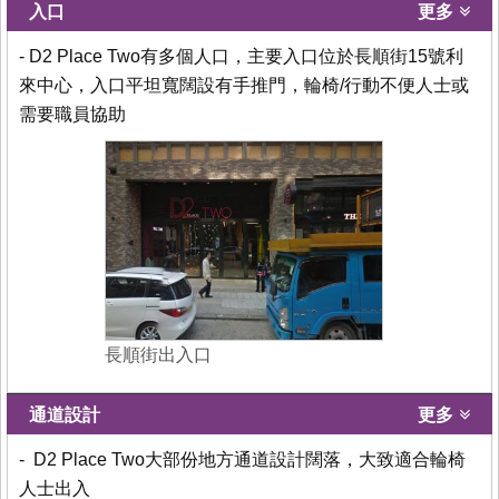
入口
更多
- D2 Place Two有多個人口，主要入口位於長順街15號利
來中心，入口平坦寬闊設有手推門，輪椅/行動不便人士或
需要職員協助
長順街出入口
通道設計
更多
- D2 Place Two大部份地方通道設計闊落，大致適合輪椅
人士出入