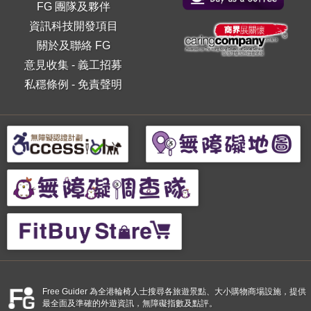
FG 團隊及夥伴
資訊科技開發項目
關於及聯絡 FG
意見收集
-
義工招募
私穩條例
-
免責聲明
Free Guider 為全港輪椅人士搜尋各旅遊景點、大小購物商場設施，提供
最全面及準確的外遊資訊，無障礙指數及點評。