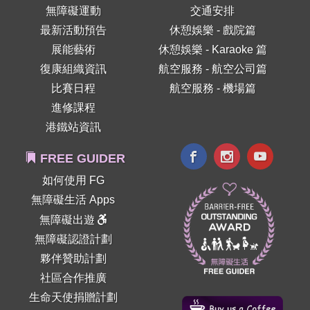
無障礙運動
交通安排
最新活動預告
休憩娛樂 - 戲院篇
展能藝術
休憩娛樂 - Karaoke 篇
復康組織資訊
航空服務 - 航空公司篇
比賽日程
航空服務 - 機場篇
進修課程
港鐵站資訊
FREE GUIDER
如何使用 FG
無障礙生活 Apps
無障礙出遊
無障礙認證計劃
夥伴贊助計劃
社區合作推廣
生命天使捐贈計劃