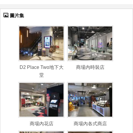
圖片集
D2 Place Two地下大
商場內時裝店
堂
商場內花店
商場內各式商店