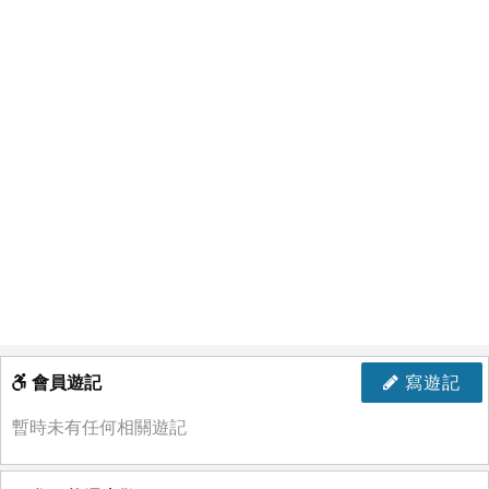
會員遊記
寫遊記
暫時未有任何相關遊記