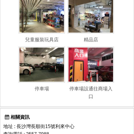
兒童服裝玩具店
精品店
停車場
停車場設通往商場入
口
相關資訊
地址 : 長沙灣長順街15號利來中心