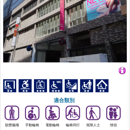
適合類別
肢體傷殘
手動輪椅
電動輪椅
輪椅同行
視障人士
情侶