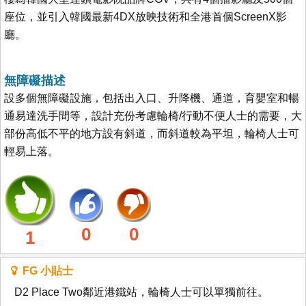
座位，並引入韓國最新4DX放映技術和全港首個ScreenX影
廳。
無障礙描述
設多個無障礙設施，包括出入口、升降機、通道，育嬰室和暢
通易達洗手間等，設計充份考慮輪椅/行動不便人士的需要，大
部份高低不平的地方設有斜道，而斜道較為平坦，輪椅人士可
輕易上落。
0
0
1
FG 小貼士
D2 Place Two鄰近港鐵站，輪椅人士可以單獨前往。