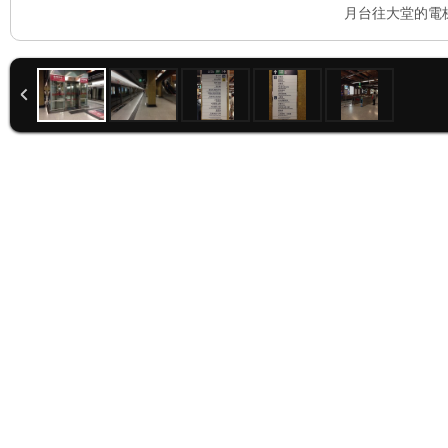
月台往大堂的電