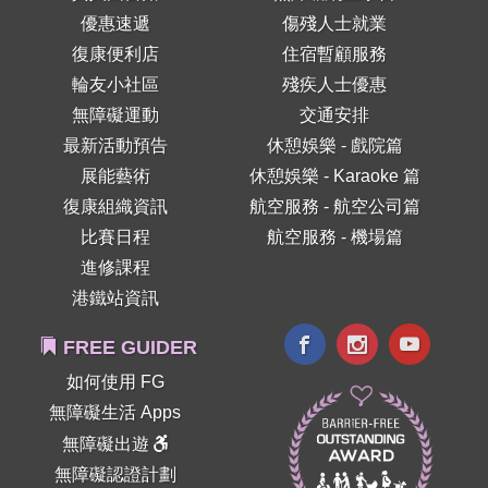
優惠速遞
傷殘人士就業
復康便利店
住宿暫顧服務
輪友小社區
殘疾人士優惠
無障礙運動
交通安排
最新活動預告
休憩娛樂 - 戲院篇
展能藝術
休憩娛樂 - Karaoke 篇
復康組織資訊
航空服務 - 航空公司篇
比賽日程
航空服務 - 機場篇
進修課程
港鐵站資訊
FREE GUIDER
如何使用 FG
無障礙生活 Apps
無障礙出遊
無障礙認證計劃