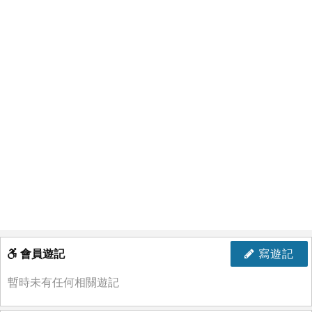
會員遊記
寫遊記
暫時未有任何相關遊記