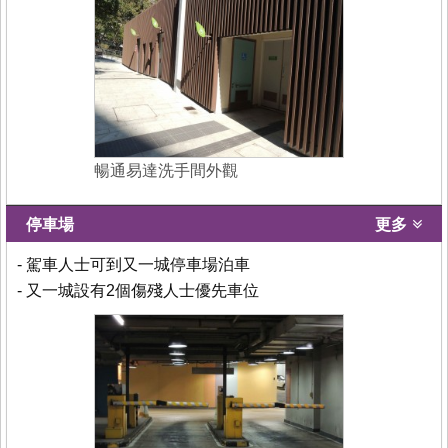
暢通易達洗手間外觀
停車場
更多
- 駕車人士可到又一城停車場泊車
- 又一城設有2個傷殘人士優先車位