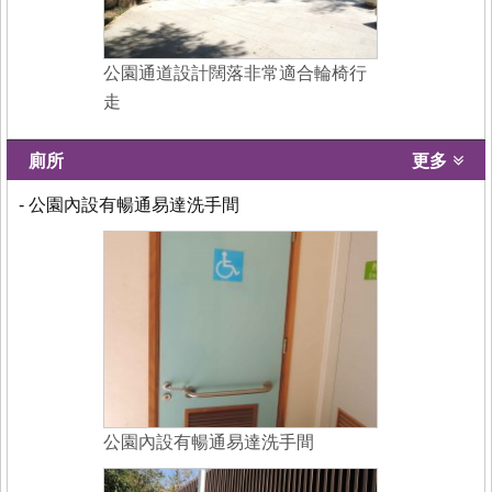
公園通道設計闊落非常適合輪椅行
走
廁所
更多
- 公園內設有暢通易達洗手間
公園內設有暢通易達洗手間