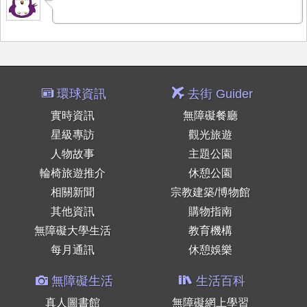
環球資訊
去街 Guider
實時資訊
無障礙餐廳
星級專訪
觀光旅遊
人物故事
主題公園
輪椅旅遊推介
休憩公園
相關新聞
宗教建築/博物館
其他資訊
購物指南
無障礙大學生活
教育機構
每月通訊
休憩娛樂
無障礙生活
生活百科
真人圖書館
無障礙網上學習