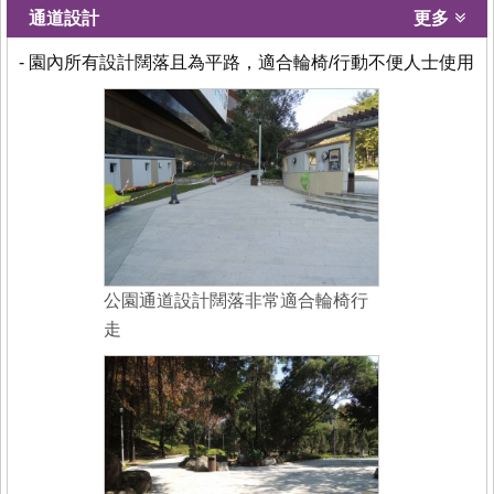
通道設計
更多
- 園內所有設計闊落且為平路，適合輪椅/行動不便人士使用
公園通道設計闊落非常適合輪椅行
走