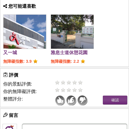
您可能還喜歡
又一城
雅息士道休憩花園
無障礙指數: 3.9
無障礙指數: 2.2
評價
你的景點評價:
你的無障礙評價:
整體評分:
留言