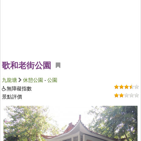
歌和老街公園
九龍塘
休憩公園
-
公園
無障礙指數
景點評價