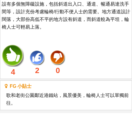
設有多個無障礙設施，包括斜道出入口、通道、暢通易達洗手
間等，設計充份考慮輪椅/行動不便人士的需要。地方通道設計
闊落，大部份高低不平的地方設有斜道，而斜道較為平坦，輪
椅人士可輕易上落。
2
0
4
FG 小貼士
歌和老街公園鄰近港鐵站，風景優美，輪椅人士可以單獨前
往。