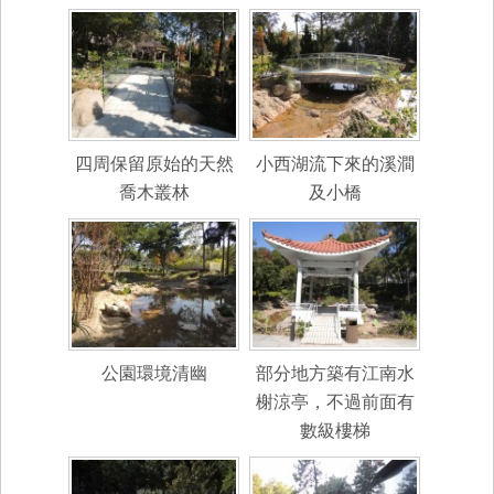
四周保留原始的天然
小西湖流下來的溪澗
喬木叢林
及小橋
公園環境清幽
部分地方築有江南水
榭涼亭，不過前面有
數級樓梯