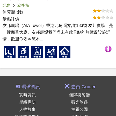
北角
寫字樓
無障礙指數
景點評價
友邦廣場（AIA Tower）香港北角 電氣道183號 友邦廣場，是
一幢商業大廈。友邦廣埸我們尚未有此景點的無障礙設施詳
情，歡迎你依照範本...
環球資訊
去街 Guider
實時資訊
無障礙餐廳
星級專訪
觀光旅遊
人物故事
主題公園