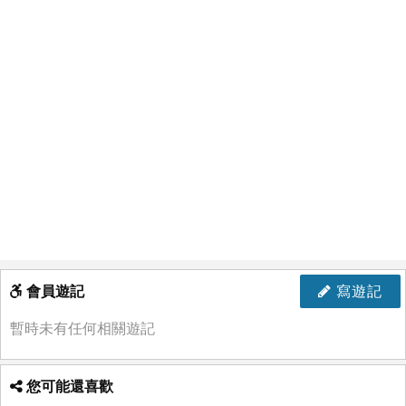
會員遊記
寫遊記
暫時未有任何相關遊記
您可能還喜歡