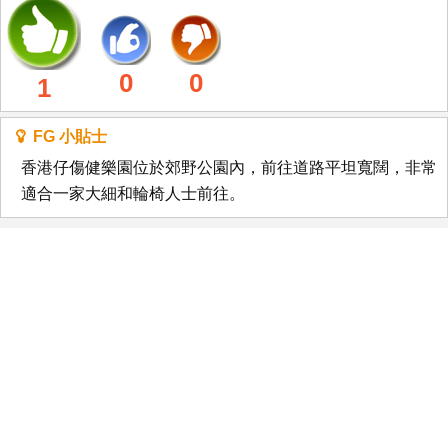
0
0
1
FG 小貼士
香港仔傷健樂園位於郊野公園內，前往道路平坦寬闊，非常
適合一家大細和輪椅人士前往。