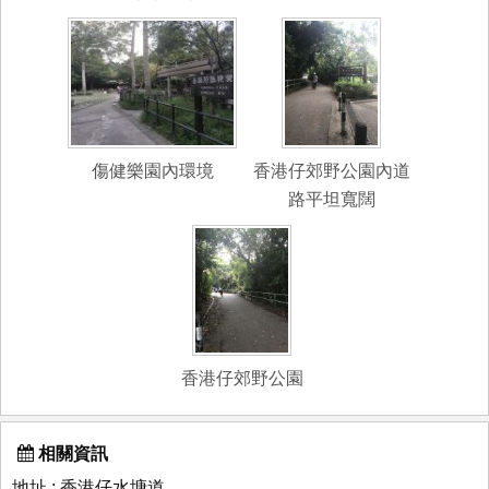
傷健樂園內環境
香港仔郊野公園內道
路平坦寬闊
香港仔郊野公園
相關資訊
地址 : 香港仔水塘道