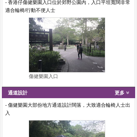
- 香港仔傷健樂園入口位於郊野公園內，入口平坦寬闊非常
適合輪椅/行動不便人士
傷健樂園入口
通道設計
更多
- 傷健樂園大部份地方通道設計闊落，大致適合輪椅人士出
入