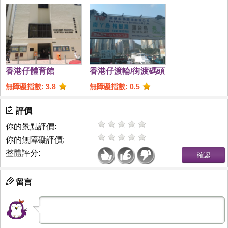
香港仔體育館
香港仔渡輪/街渡碼頭
無障礙指數: 3.8
無障礙指數: 0.5
評價
你的景點評價:
你的無障礙評價:
整體評分:
留言