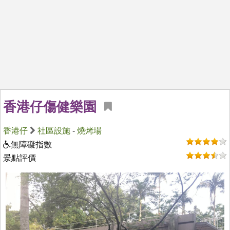
香港仔傷健樂園
香港仔
社區設施
-
燒烤場
無障礙指數
景點評價