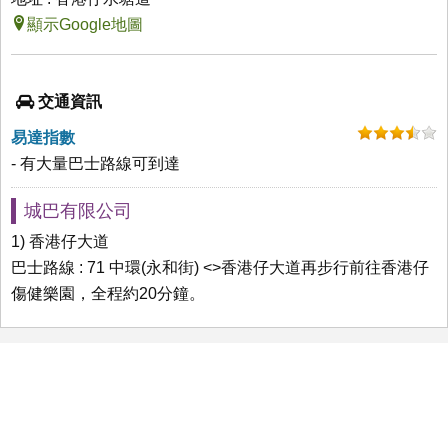
顯示Google地圖
交通資訊
易達指數
- 有大量巴士路線可到達
城巴有限公司
1) 香港仔大道
巴士路線 : 71 中環(永和街) <>香港仔大道再步行前往香港仔
傷健樂園，全程約20分鐘。