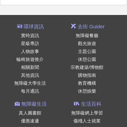
環球資訊
去街 Guider
實時資訊
無障礙餐廳
星級專訪
觀光旅遊
人物故事
主題公園
輪椅旅遊推介
休憩公園
相關新聞
宗教建築/博物館
其他資訊
購物指南
無障礙大學生活
教育機構
每月通訊
休憩娛樂
無障礙生活
生活百科
真人圖書館
無障礙網上學習
優惠速遞
傷殘人士就業