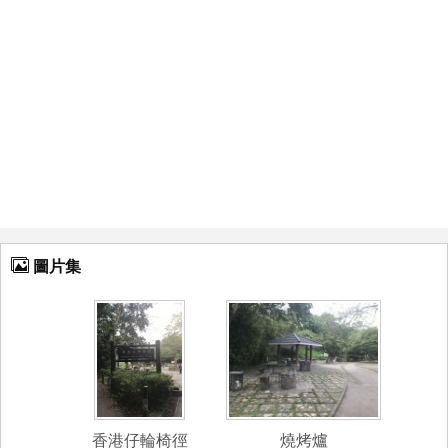
圖片集
香港仔輪椅徑
燒烤爐