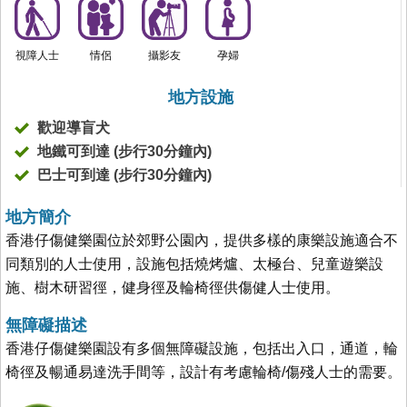
視障人士
情侶
攝影友
孕婦
地方設施
歡迎導盲犬
地鐵可到達 (步行30分鐘內)
巴士可到達 (步行30分鐘內)
地方簡介
香港仔傷健樂園位於郊野公園內，提供多樣的康樂設施適合不
同類別的人士使用，設施包括燒烤爐、太極台、兒童遊樂設
施、樹木研習徑，健身徑及輪椅徑供傷健人士使用。
無障礙描述
香港仔傷健樂園設有多個無障礙設施，包括出入口，通道，輪
椅徑及暢通易達洗手間等，設計有考慮輪椅/傷殘人士的需要。