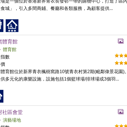
廣場是一個位於香港新界青衣長發邨一帶的購物中心，打造了區
食城」，引入多間商鋪、餐廳和各類服務，為顧客提供...
窩體育館
體育館
礙指數
評價
體育館位於新界青衣楓樹窩路10號青衣村第2期(毗鄰偉景花園)
供多元化的康樂設施，設施包括1個籃球場/排球場或3個羽...
村社區會堂
演藝場地