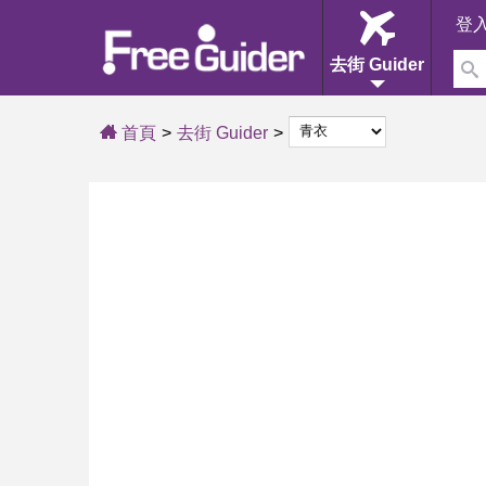
登
去街 Guider
首頁
去街 Guider