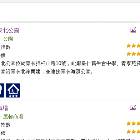
東北公園
公園
礙指數
評價
東北公園位於青衣担杆山路10號，毗鄰皇仁舊生會中學、青泰苑
公園沿青衣北岸而建，並連接青衣海濱公園。
廣場
屋邨商場
礙指數
評價