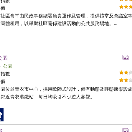
礙指數
評價
村社區會堂由民政事務總署負責運作及管理，提供禮堂及會議室
團體租用，以舉辦社區關係建設活動的公共服務場地。...
公園
公園
礙指數
評價
公園位於青衣市中心，採用歐陸式設計，備有動態及靜態康樂設
園鄰近青衣港鐵站，每日均吸引不少遊人參觀。
城