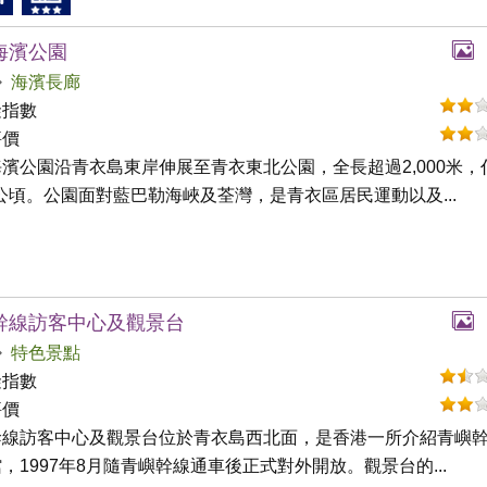
海濱公園
海濱長廊
礙指數
評價
濱公園沿青衣島東岸伸展至青衣東北公園，全長超過2,000米，
6公頃。公園面對藍巴勒海峽及荃灣，是青衣區居民運動以及...
幹線訪客中心及觀景台
特色景點
礙指數
評價
幹線訪客中心及觀景台位於青衣島西北面，是香港一所介紹青嶼
，1997年8月隨青嶼幹線通車後正式對外開放。觀景台的...