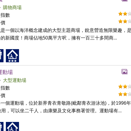
購物商場
礙指數
評價
城是一個以海洋概念建成的大型主題商場，銳意營造無限樂趣，
的新國度！商場佔地50萬平方呎，擁有一百三十多間商...
運動場
大型運動場
礙指數
評價
一個運動場，位於新界青衣青敬路(毗鄰青衣游泳池)，於1996年
啟用，可以坐二千人，由康樂及文化事務署管理。運動場有...