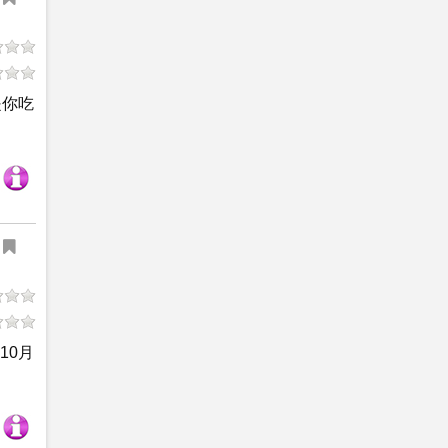
是你吃
10月