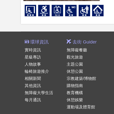
環球資訊
去街 Guider
實時資訊
無障礙餐廳
星級專訪
觀光旅遊
人物故事
主題公園
輪椅旅遊推介
休憩公園
相關新聞
宗教建築/博物館
其他資訊
購物指南
無障礙大學生活
教育機構
每月通訊
休憩娛樂
運動場及體育館