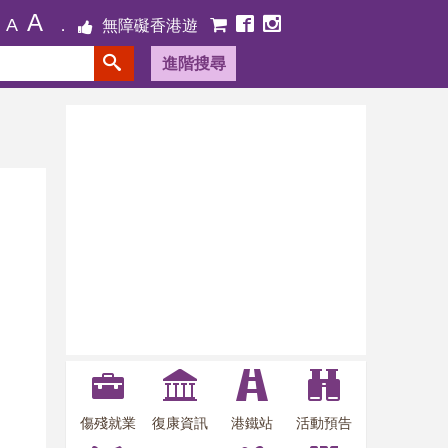
A
A
無障礙香港遊
進階搜尋
傷殘就業
復康資訊
港鐵站
活動預告