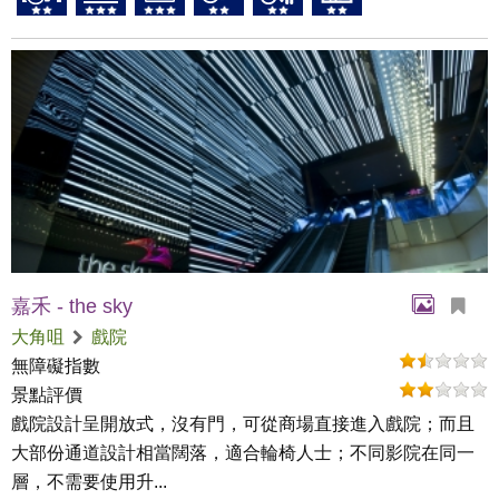
嘉禾 - the sky
大角咀
戲院
無障礙指數
景點評價
戲院設計呈開放式，沒有門，可從商場直接進入戲院；而且
大部份通道設計相當闊落，適合輪椅人士；不同影院在同一
層，不需要使用升...