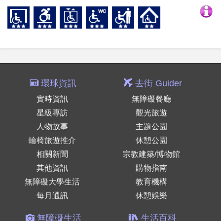
環球資訊
去街 Guider
實時資訊
無障礙餐廳
星級專訪
觀光旅遊
人物故事
主題公園
輪椅旅遊推介
休憩公園
相關新聞
宗教建築/博物館
其他資訊
購物指南
無障礙大學生活
教育機構
每月通訊
休憩娛樂
無障礙生活
生活百科