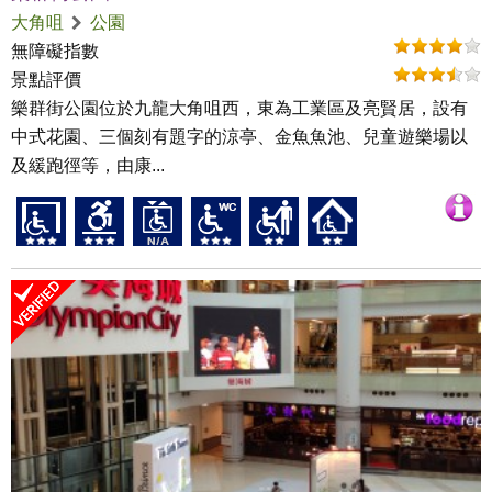
大角咀
公園
無障礙指數
景點評價
樂群街公園位於九龍大角咀西，東為工業區及亮賢居，設有
中式花園、三個刻有題字的涼亭、金魚魚池、兒童遊樂場以
及緩跑徑等，由康...