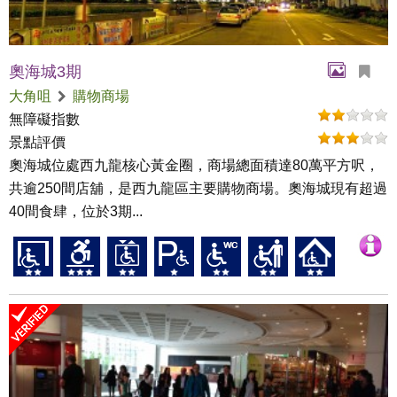
奧海城3期
大角咀
購物商場
無障礙指數
景點評價
奧海城位處西九龍核心黃金圈，商場總面積達80萬平方呎，
共逾250間店舖，是西九龍區主要購物商場。奧海城現有超過
40間食肆，位於3期...