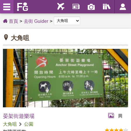
首頁
去街 Guider
大角咀
晏架街遊樂場
大角咀
公園