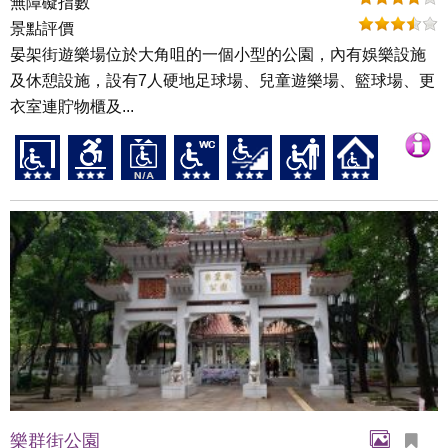
無障礙指數
景點評價
晏架街遊樂場位於大角咀的一個小型的公園，內有娛樂設施
及休憩設施，設有7人硬地足球場、兒童遊樂場、籃球場、更
衣室連貯物櫃及...
樂群街公園