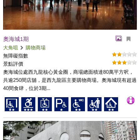
奧海城1期
大角咀
購物商場
無障礙指數
景點評價
奧海城位處西九龍核心黃金圈，商場總面積達80萬平方呎，
共逾250間店舖，是西九龍區主要購物商場。奧海城現有超過
40間食肆，位於3期...