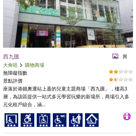
西九匯
大角咀
購物商場
無障礙指數
景點評價
座落於港鐵奧運站上蓋的兒童主題商場「西九匯」，樓高3
層，為該區提供一站式多元學習玩樂的新場所，商場引入多
元化租戶組合，涵...