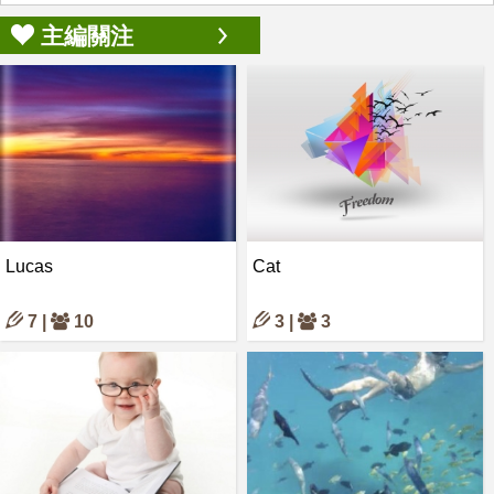
主編關注
Lucas
Cat
7 |
10
3 |
3