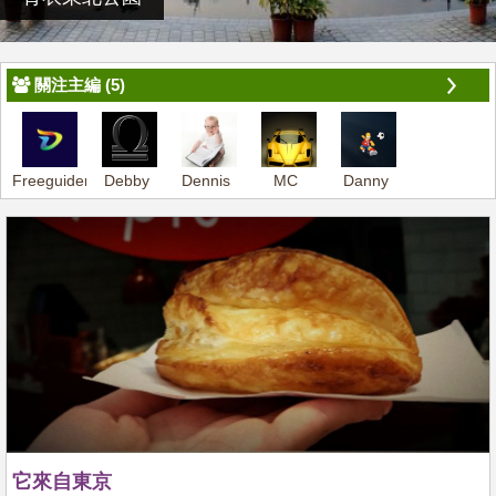
關注主編 (5)
Freeguider-
Debby
Dennis
MC
Danny
Dennis
它來自東京