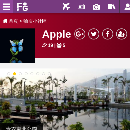
首頁
輪友小社區
Apple
19
|
5
1
2
3
4
5
6
7
8
青衣東北公園