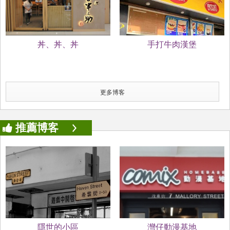
丼、丼、丼
手打牛肉漢堡
更多博客
推薦博客
隱世的小區
灣仔動漫基地