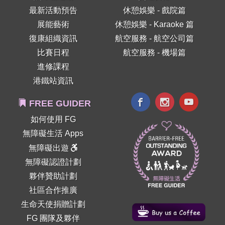
最新活動預告
休憩娛樂 - 戲院篇
展能藝術
休憩娛樂 - Karaoke 篇
復康組織資訊
航空服務 - 航空公司篇
比賽日程
航空服務 - 機場篇
進修課程
港鐵站資訊
FREE GUIDER
如何使用 FG
無障礙生活 Apps
無障礙出遊
無障礙認證計劃
夥伴贊助計劃
社區合作推廣
生命天使捐贈計劃
FG 團隊及夥伴