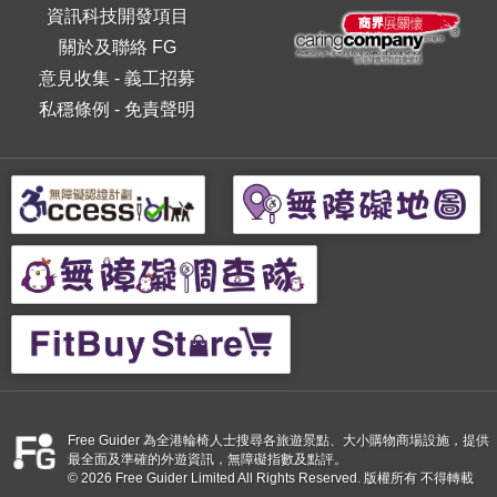
資訊科技開發項目
關於及聯絡 FG
意見收集
-
義工招募
私穩條例
-
免責聲明
Free Guider 為全港輪椅人士搜尋各旅遊景點、大小購物商場設施，提供
最全面及準確的外遊資訊，無障礙指數及點評。
© 2026 Free Guider Limited All Rights Reserved. 版權所有 不得轉載