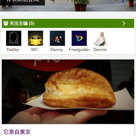
关注主编 (5)
Debby
MC
Danny
Freeguider-
Dennis
Dennis
它來自東京