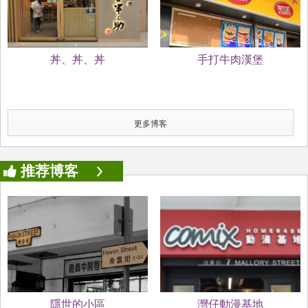
丼、丼、丼
手打牛肉漢堡
更多博客
推荐博客
隱世的小區
灣仔動漫基地