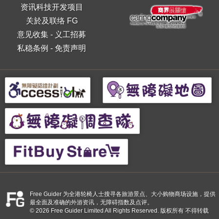
资讯科技开发项目
关於及联络 FG
意见收集
-
义工招募
私稳条例
-
免责声明
Free Guider 为全港轮椅人士搜寻各旅游景点、大小购物商场设施，提供
最全面及准确的外游资讯，无障碍指数及点评。
© 2026 Free Guider Limited All Rights Reserved. 版权所有 不得转载