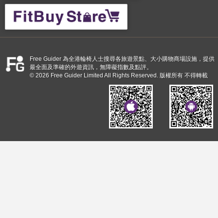
Free Guider 為全港輪椅人士搜尋各旅遊景點、大小購物商場設施，提供
最全面及準確的外遊資訊，無障礙指數及點評。
© 2026 Free Guider Limited All Rights Reserved. 版權所有 不得轉載