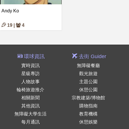
Andy Ko
19 |
4
環球資訊
去街 Guider
實時資訊
無障礙餐廳
星級專訪
觀光旅遊
人物故事
主題公園
輪椅旅遊推介
休憩公園
相關新聞
宗教建築/博物館
其他資訊
購物指南
無障礙大學生活
教育機構
每月通訊
休憩娛樂