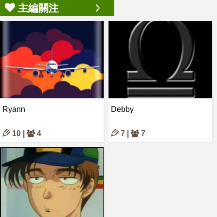
主編關注
Ryann
Debby
10 |
4
7 |
7