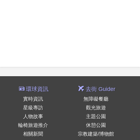
環球資訊
去街 Guider
實時資訊
無障礙餐廳
星級專訪
觀光旅遊
人物故事
主題公園
輪椅旅遊推介
休憩公園
相關新聞
宗教建築/博物館