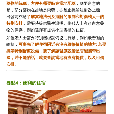
藥物的統稱，方便有需要時在當地配藥
；應要留意的
是，部分藥物在當地是禁藥，亦禁止攜帶注射器上機，
出發前亦應
了解當地法例及海關的限制和對傷殘人士的
特別安排
，需要時提供醫生證明。傷殘人士亦須留意藥
物的保存，例如選擇有提供小型雪櫃的住宿。
如傷殘人士需要特別機械設備協助行動，例如最普遍的
輪椅，
可事先了解住宿附近有沒有維修輪椅的地方; 若要
攜帶特別醫療設備，要了解該醫療設備是否能攜帶出
國，若不能的話，就要查詢當地有沒有提供，以及租借
安排
。
要點4：便利的住宿