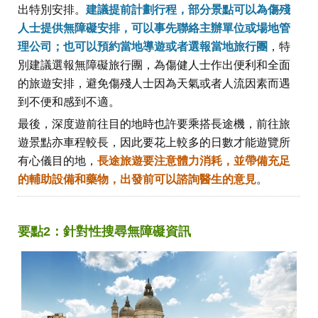
出特別安排。
建議提前計劃行程，部分景點可以為傷殘
人士提供無障礙安排，可以事先聯絡主辦單位或場地管
理公司；也可以預約當地導遊或者選報當地旅行團
，特
別建議選報無障礙旅行團，為傷健人士作出便利和全面
的旅遊安排，避免傷殘人士因為天氣或者人流因素而遇
到不便和感到不適。
最後，深度遊前往目的地時也許要乘搭長途機，前往旅
遊景點亦車程較長，因此要花上較多的日數才能遊覽所
有心儀目的地，
長途旅遊要注意體力消耗，並帶備充足
的輔助設備和藥物，出發前可以諮詢醫生的意見
。
要點2：針對性搜尋無障礙資訊