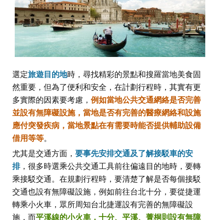
選定
旅遊目的地
時，尋找精彩的景點和搜羅當地美食固
然重要，但為了便利和安全，在計劃行程時，其實有更
多實際的因素要考慮，
例如當地公共交通網絡是否完善
並設有無障礙設施，當地是否有完善的醫療網絡和設施
應付突發疾病，當地景點在有需要時能否提供輔助設備
借用等等
。
尤其是交通方面，
要事先安排交通及了解接駁車的安
排
，很多時選乘公共交通工具前往偏遠目的地時，要轉
乘接駁交通。在規劃行程時，要清楚了解是否每個接駁
交通也設有無障礙設施，例如前往台北十分，要從捷運
轉乘小火車，眾所周知台北捷運設有完善的無障礙設
施，而
平溪線的小火車，十分、平溪、菁桐則設有無障