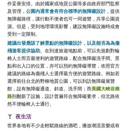
作妥善安排。由於國家或地質公園等多由政府部門監察
及管理，
公園內通常會有符合標準的無障礙設計
，提供
無障礙路徑，讓行動不便者也可一同遊覽，共享公園資
源。但是，受到地理環境影響，建設無障礙設施時或會
受到一定限制。
建議出發應該了解景點的無障礙設計，以及能否為為傷
殘遊客提供協助
。在到達旅遊地點前，可以先規劃對輪
椅人士而言最便利的遊覽路線，配合無障礙洗手間、景
點和出入口的位置，亦可以預約無障礙導覽，依照官方
建議的路線為傷殘人士選擇最方便的遊覽路線。例如若
選擇前往台北的野柳地質公園，可以到訪無障礙展覽
館，設有無障礙通道、斜道、洗手間；而
美國大峽谷南
路
則翻新了設施，設計普遍符合無障礙要求，但北路依
然不便輪椅人士通行。
夜生活
世界各地有不少走輕鬆路線的酒吧，播放潮流音樂或有