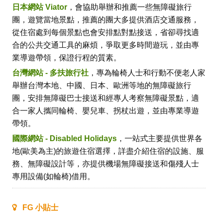
日本網站 Viator
，會協助舉辦和推薦一些無障礙旅行
團，遊覽當地景點，推薦的團大多提供酒店交通服務，
從住宿處到每個景點也會安排點對點接送，省卻尋找適
合的公共交通工具的麻煩，爭取更多時間遊玩，並由專
業導遊帶領，保證行程的質素。
台灣網站 - 多扶旅行社
，專為輪椅人士和行動不便老人家
舉辦台灣本地、中國、日本、歐洲等地的無障礙旅行
團，安排無障礙巴士接送和經專人考察無障礙景點，適
合一家人攜同輪椅、嬰兒車、拐杖出遊，並由專業導遊
帶領。
國際網站 - Disabled Holidays
，一站式主要提供世界各
地(歐美為主)的旅遊住宿選擇，詳盡介紹住宿的設施、服
務、無障礙設計等，亦提供機場無障礙接送和傷殘人士
專用設備(如輪椅)借用。
FG 小貼士